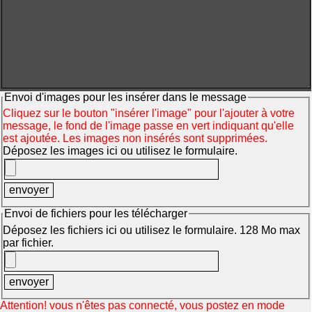
Envoi d'images pour les insérer dans le message
Cliquez sur le bouton "insérer l'image" pour l'ajouter à votre
message, le fond de l'image passe en vert indiquant qu'elle
est ajoutée. Les images non insérés sont supprimées.
Déposez les images ici ou utilisez le formulaire.
Envoi de fichiers pour les télécharger
Déposez les fichiers ici ou utilisez le formulaire. 128 Mo max
par fichier.
Attention! vous n'êtes pas connecté, vous postez en mode