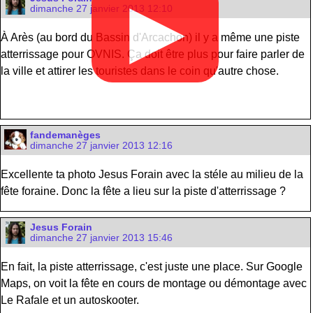
▶
dimanche 27 janvier 2013 12:10
À Arès (au bord du Bassin d'Arcachon) il y a même une piste
atterrissage pour OVNIS. Ça doit être plus pour faire parler de
la ville et attirer les touristes dans le coin qu'autre chose.
fandemanèges
dimanche 27 janvier 2013 12:16
Excellente ta photo Jesus Forain avec la stéle au milieu de la
fête foraine. Donc la fête a lieu sur la piste d'atterrissage ?
Jesus Forain
dimanche 27 janvier 2013 15:46
En fait, la piste atterrissage, c'est juste une place. Sur Google
Maps, on voit la fête en cours de montage ou démontage avec
Le Rafale et un autoskooter.