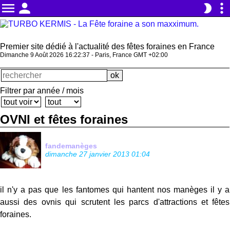
menu
person
more_vert
brightness_2
Premier site dédié à l'actualité des fêtes foraines en France
Dimanche 9 Août 2026 16:22:37 - Paris, France GMT +02:00
Filtrer par année / mois
OVNI et fêtes foraines
fandemanèges
dimanche 27 janvier 2013 01:04
il n'y a pas que les fantomes qui hantent nos manèges il y a
aussi des ovnis qui scrutent les parcs d'attractions et fêtes
foraines.