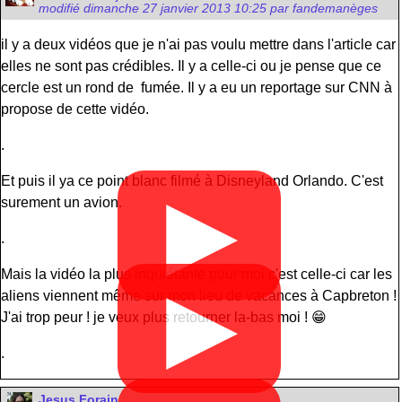
modifié dimanche 27 janvier 2013 10:25 par fandemanèges
il y a deux vidéos que je n'ai pas voulu mettre dans l'article car
elles ne sont pas crédibles. Il y a celle-ci ou je pense que ce
cercle est un rond de fumée. Il y a eu un reportage sur CNN à
propose de cette vidéo.
.
Et puis il ya ce point blanc filmé à Disneyland Orlando. C'est
▶
surement un avion.
.
Mais la vidéo la plus inquiétante pour moi c'est celle-ci car les
▶
aliens viennent même sur mon lieu de vacances à Capbreton !
J'ai trop peur ! je veux plus retourner la-bas moi ! 😁
.
Jesus Forain