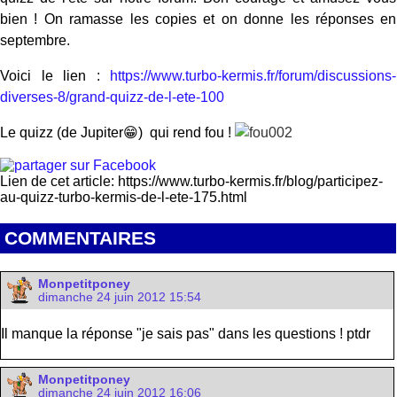
bien ! On ramasse les copies et on donne les réponses en
septembre.
Voici le lien :
https://www.turbo-kermis.fr/forum/discussions-
diverses-8/grand-quizz-de-l-ete-100
Le quizz (de Jupiter😁) qui rend fou !
Lien de cet article: https://www.turbo-kermis.fr/blog/participez-
au-quizz-turbo-kermis-de-l-ete-175.html
COMMENTAIRES
Monpetitponey
dimanche 24 juin 2012 15:54
Il manque la réponse "je sais pas" dans les questions ! ptdr
Monpetitponey
dimanche 24 juin 2012 16:06