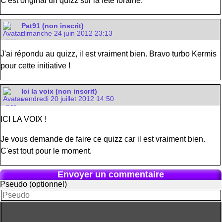
C'est original un quizz sur la fête foraine.
Pat91 (non inscrit)
dimanche 24 juin 2012 23:13
J'ai répondu au quizz, il est vraiment bien. Bravo turbo Kermis
pour cette initiative !
Ici la voix (non inscrit)
vendredi 20 juillet 2012 14:50
ICI LA VOIX !
Je vous demande de faire ce quizz car il est vraiment bien.
C'est tout pour le moment.
Envoyer un commentaire
Pseudo (optionnel)