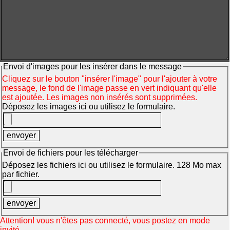
Envoi d'images pour les insérer dans le message
Cliquez sur le bouton "insérer l'image" pour l'ajouter à votre
message, le fond de l'image passe en vert indiquant qu'elle
est ajoutée. Les images non insérés sont supprimées.
Déposez les images ici ou utilisez le formulaire.
Envoi de fichiers pour les télécharger
Déposez les fichiers ici ou utilisez le formulaire. 128 Mo max
par fichier.
Attention! vous n'êtes pas connecté, vous postez en mode
invité.