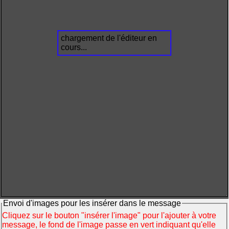
chargement de l'éditeur en
cours...
Envoi d'images pour les insérer dans le message
Cliquez sur le bouton "insérer l'image" pour l'ajouter à votre
message, le fond de l'image passe en vert indiquant qu'elle