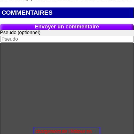
COMMENTAIRES
Envoyer un commentaire
Pseudo (optionnel)
chargement de l'éditeur en