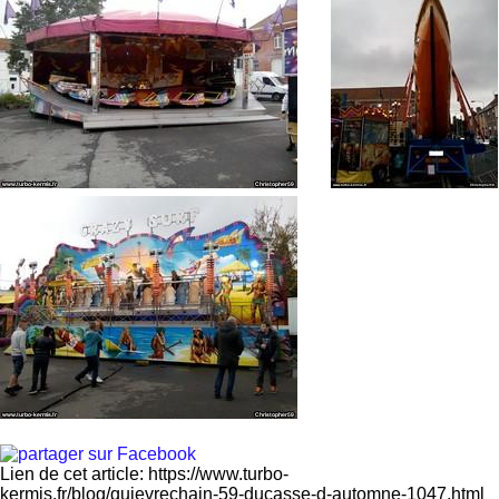
Lien de cet article: https://www.turbo-
kermis.fr/blog/quievrechain-59-ducasse-d-automne-1047.html