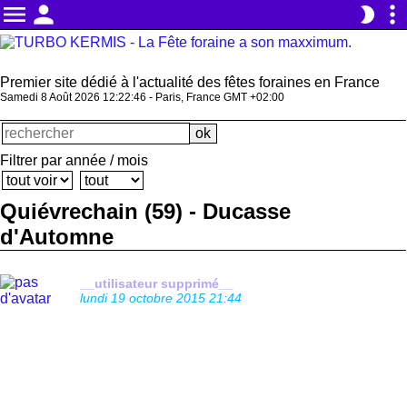
menu
person
more_vert
brightness_2
Premier site dédié à l'actualité des fêtes foraines en France
Samedi 8 Août 2026 12:22:46 - Paris, France GMT +02:00
Filtrer par année / mois
Quiévrechain (59) - Ducasse
d'Automne
__utilisateur supprimé__
lundi 19 octobre 2015 21:44