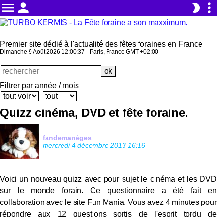
menu
person
more_vert
brightness_2
Premier site dédié à l'actualité des fêtes foraines en France
Dimanche 9 Août 2026 12:00:38 - Paris, France GMT +02:00
Filtrer par année / mois
Quizz cinéma, DVD et fête foraine.
fandemanèges
mercredi 4 décembre 2013 16:16
Voici un nouveau quizz avec pour sujet le cinéma et les DVD
sur le monde forain. Ce questionnaire a été fait en
collaboration avec le site Fun Mania. Vous avez 4 minutes pour
répondre aux 12 questions sortis de l'esprit tordu de