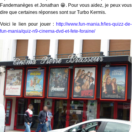
Fandemanèges et Jonathan 😁. Pour vous aidez, je peux vous
dire que certaines réponses sont sur Turbo Kermis.
Voici le lien pour jouer :
http://www.fun-mania.fr/les-quizz-de-
fun-mania/quiz-n9-cinema-dvd-et-fete-foraine/