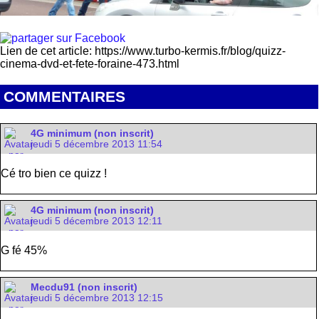
Lien de cet article: https://www.turbo-kermis.fr/blog/quizz-
cinema-dvd-et-fete-foraine-473.html
COMMENTAIRES
4G minimum (non inscrit)
jeudi 5 décembre 2013 11:54
Cé tro bien ce quizz !
4G minimum (non inscrit)
jeudi 5 décembre 2013 12:11
G fé 45%
Mecdu91 (non inscrit)
jeudi 5 décembre 2013 12:15