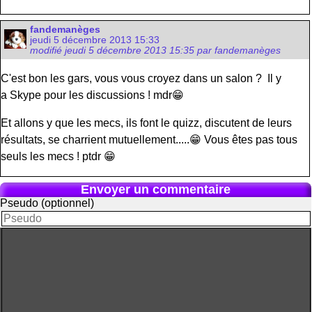
fandemanèges
jeudi 5 décembre 2013 15:33
modifié jeudi 5 décembre 2013 15:35 par fandemanèges
C'est bon les gars, vous vous croyez dans un salon ? Il y
a Skype pour les discussions ! mdr😁
Et allons y que les mecs, ils font le quizz, discutent de leurs
résultats, se charrient mutuellement.....😁 Vous êtes pas tous
seuls les mecs ! ptdr 😁
Envoyer un commentaire
Pseudo (optionnel)