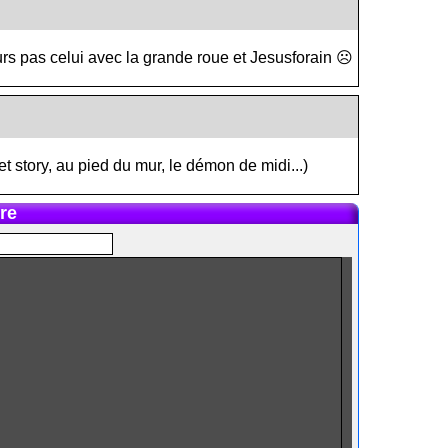
urs pas celui avec la grande roue et Jesusforain ☹️
 story, au pied du mur, le démon de midi...)
re