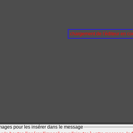
chargement de l'éditeur en cou
mages pour les insérer dans le message