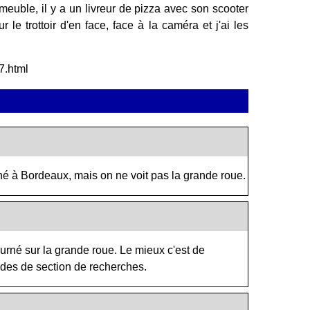
mmeuble, il y a un livreur de pizza avec son scooter
 le trottoir d'en face, face à la caméra et j'ai les
7.html
rné à Bordeaux, mais on ne voit pas la grande roue.
tourné sur la grande roue. Le mieux c'est de
odes de section de recherches.