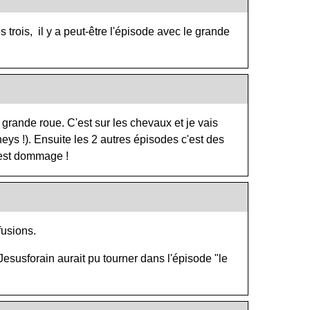
trois, il y a peut-être l'épisode avec le grande
 grande roue. C'est sur les chevaux et je vais
ys !). Ensuite les 2 autres épisodes c'est des
'est dommage !
fusions.
susforain aurait pu tourner dans l'épisode "le