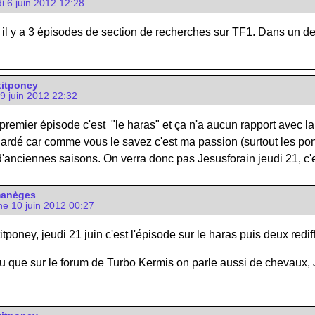
i 6 juin 2012 12:28
 il y a 3 épisodes de section de recherches sur TF1. Dans un des 
itponey
9 juin 2012 22:32
 premier épisode c'est "le haras" et ça n'a aucun rapport avec la
ardé car comme vous le savez c'est ma passion (surtout les pone
 d'anciennes saisons. On verra donc pas Jesusforain jeudi 21, c
manèges
e 10 juin 2012 00:27
tponey, jeudi 21 juin c'est l'épisode sur le haras puis deux redif
 que sur le forum de Turbo Kermis on parle aussi de chevaux, Je