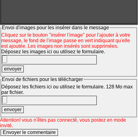
Envoi d'images pour les insérer dans le message
Cliquez sur le bouton "insérer l'image" pour l'ajouter à votre
message, le fond de l'image passe en vert indiquant qu'elle
est ajoutée. Les images non insérés sont supprimées.
Déposez les images ici ou utilisez le formulaire.
Envoi de fichiers pour les télécharger
Déposez les fichiers ici ou utilisez le formulaire. 128 Mo max
par fichier.
Attention! vous n'êtes pas connecté, vous postez en mode
invité.