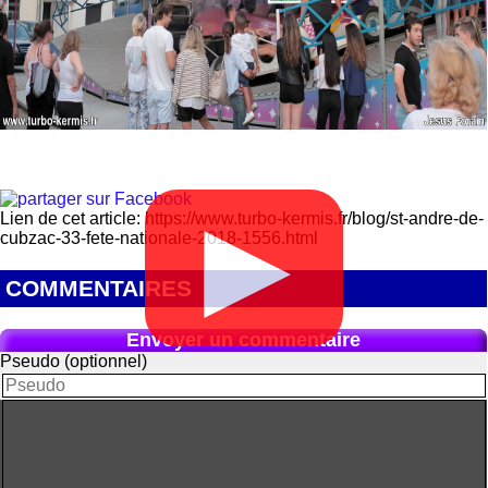
Lien de cet article: https://www.turbo-kermis.fr/blog/st-andre-de-
▶
cubzac-33-fete-nationale-2018-1556.html
COMMENTAIRES
Envoyer un commentaire
Pseudo (optionnel)