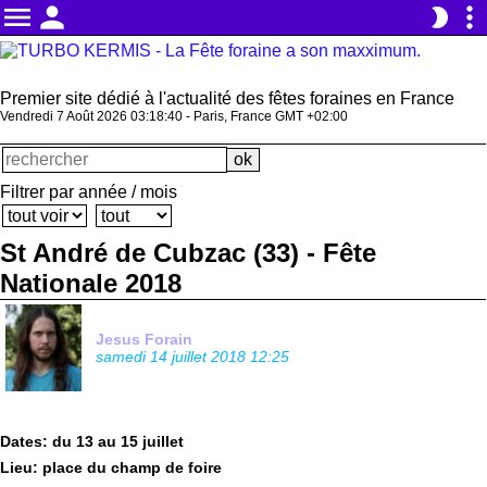
menu
person
more_vert
brightness_2
Premier site dédié à l'actualité des fêtes foraines en France
Vendredi 7 Août 2026 03:18:40 - Paris, France GMT +02:00
Filtrer par année / mois
St André de Cubzac (33) - Fête
Nationale 2018
Jesus Forain
samedi 14 juillet 2018 12:25
Dates: du 13 au 15 juillet
Lieu: place du champ de foire