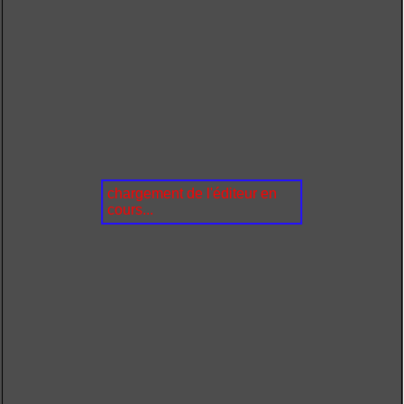
chargement de l'éditeur en
cours...