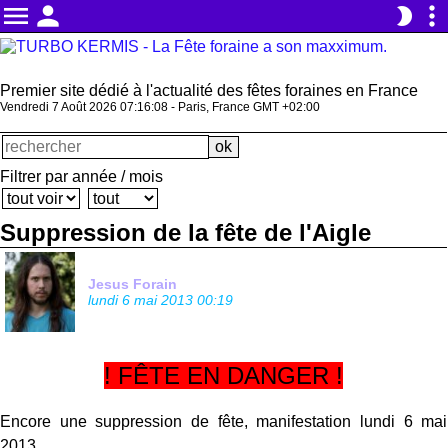
menu
person
more_vert
brightness_2
Premier site dédié à l'actualité des fêtes foraines en France
Vendredi 7 Août 2026 07:16:08 - Paris, France GMT +02:00
Filtrer par année / mois
Suppression de la fête de l'Aigle
Jesus Forain
lundi 6 mai 2013 00:19
! FÊTE EN DANGER !
Encore une suppression de fête, manifestation lundi 6 mai
2013.