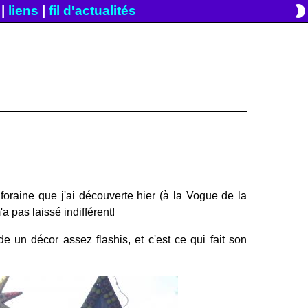
brightness_2
|
liens
|
fil d'actualités
 foraine que j'ai découverte hier (à la Vogue de la
'a pas laissé indifférent!
ède un décor assez flashis, et c'est ce qui fait son