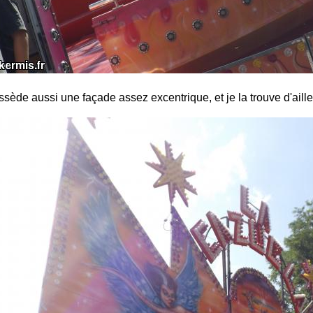
sède aussi une façade assez excentrique, et je la trouve d'ailleu