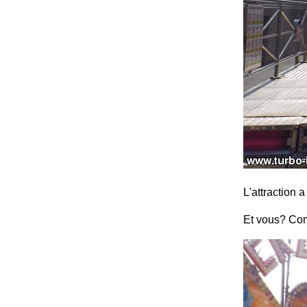
L'attraction a
Et vous? Co