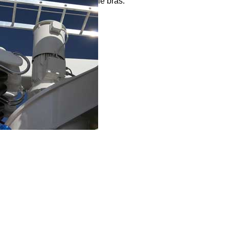
le bras.