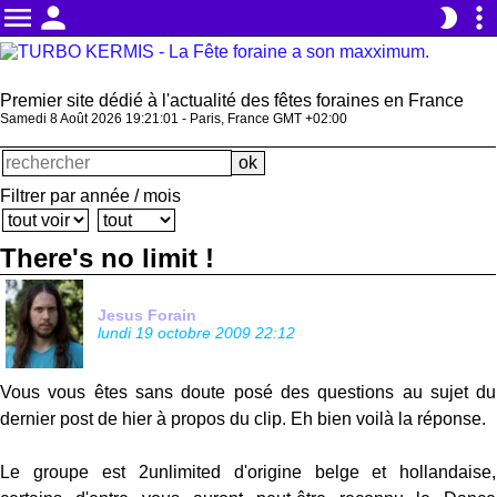
menu
person
more_vert
brightness_2
Premier site dédié à l'actualité des fêtes foraines en France
Samedi 8 Août 2026 19:21:02 - Paris, France GMT +02:00
Filtrer par année / mois
There's no limit !
Jesus Forain
lundi 19 octobre 2009 22:12
Vous vous êtes sans doute posé des questions au sujet du
dernier post de hier à propos du clip. Eh bien voilà la réponse.
Le groupe est 2unlimited d'origine belge et hollandaise,