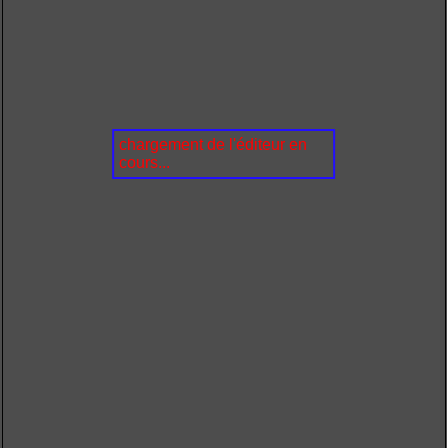
chargement de l'éditeur en
cours...