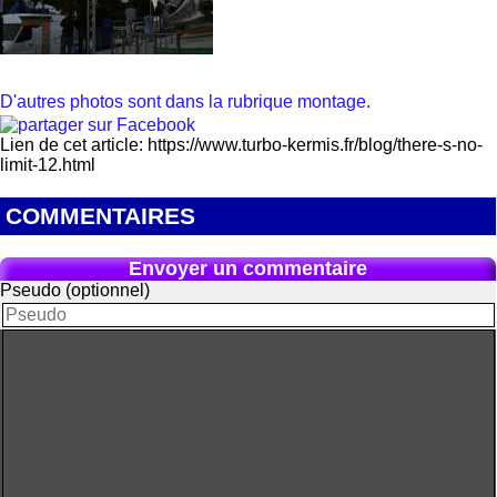
D'autres photos sont dans la rubrique montage.
Lien de cet article: https://www.turbo-kermis.fr/blog/there-s-no-
limit-12.html
COMMENTAIRES
Envoyer un commentaire
Pseudo (optionnel)