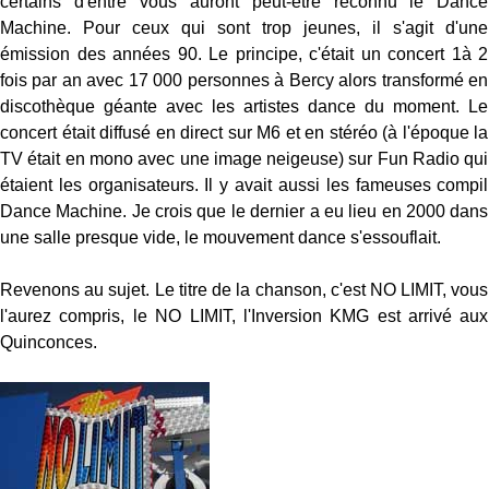
certains d'entre vous auront peut-être reconnu le Dance
Machine. Pour ceux qui sont trop jeunes, il s'agit d'une
émission des années 90. Le principe, c'était un concert 1à 2
fois par an avec 17 000 personnes à Bercy alors transformé en
discothèque géante avec les artistes dance du moment. Le
concert était diffusé en direct sur M6 et en stéréo (à l'époque la
TV était en mono avec une image neigeuse) sur Fun Radio qui
étaient les organisateurs. Il y avait aussi les fameuses compil
Dance Machine. Je crois que le dernier a eu lieu en 2000 dans
une salle presque vide, le mouvement dance s'essouflait.
Revenons au sujet. Le titre de la chanson, c'est NO LIMIT, vous
l'aurez compris, le NO LIMIT, l'Inversion KMG est arrivé aux
Quinconces.