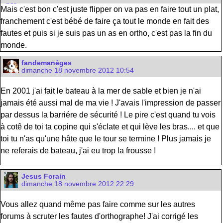
Mais c'est bon c'est juste flipper on va pas en faire tout un plat,
franchement c'est bébé de faire ça tout le monde en fait des
fautes et puis si je suis pas un as en ortho, c'est pas la fin du
monde.
fandemanèges
dimanche 18 novembre 2012 10:54
En 2001 j'ai fait le bateau à la mer de sable et bien je n'ai
jamais été aussi mal de ma vie ! J'avais l'impression de passer
par dessus la barriére de sécurité ! Le pire c'est quand tu vois
à cotê de toi ta copine qui s'éclate et qui lève les bras.... et que
toi tu n'as qu'une hâte que le tour se termine ! Plus jamais je
ne referais de bateau, j'ai eu trop la frousse !
Jesus Forain
dimanche 18 novembre 2012 22:29
Vous allez quand même pas faire comme sur les autres
forums à scruter les fautes d'orthographe! J'ai corrigé les