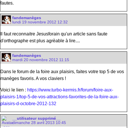
fautes.
fandemanèges
lundi 19 novembre 2012 12:32
Il faut reconnaitre Jesusforain qu'un article sans faute
d'orthographe est plus agrèable à lire....
fandemanèges
mardi 20 novembre 2012 11:15
Dans le forum de la foire aux plaisirs, faites votre top 5 de vos
manèges favoris. A vos claviers !
Voici le lien :
https://www.turbo-kermis.fr/forum/foire-aux-
plaisirs-1/top-5-de-vos-attractions-favorites-de-la-foire-aux-
plaisirs-d-octobre-2012-132
__utilisateur supprimé__
dimanche 28 avril 2013 10:45