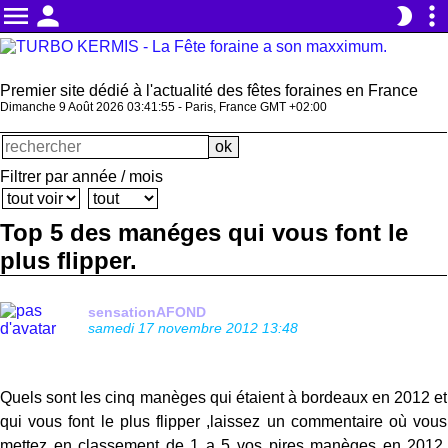
menu
person
more_vert
brightness_2
Premier site dédié à l'actualité des fêtes foraines en France
Dimanche 9 Août 2026 03:41:56 - Paris, France GMT +02:00
Filtrer par année / mois
Top 5 des manéges qui vous font le
plus flipper.
sensationAFOND
samedi 17 novembre 2012 13:48
Quels sont les cinq manèges qui étaient à bordeaux en 2012 et
qui vous font le plus flipper ,laissez un commentaire où vous
mettez en classement de 1 a 5 vos pires manèges en 2012.