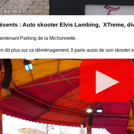
résents : Auto skooter Elvis Lambing, XTreme, di
aintenant Parking de la Michonnette.
n dit plus sur ce déménagement. Il parle aussi de son skooter e
▶