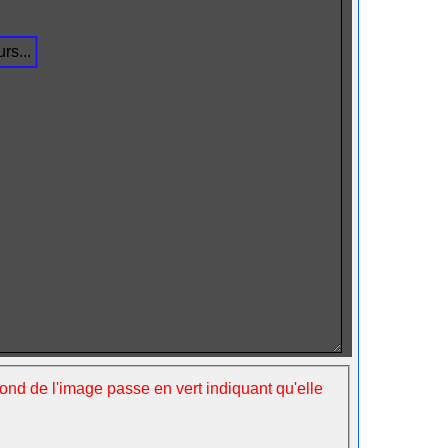
rs...
fond de l'image passe en vert indiquant qu'elle