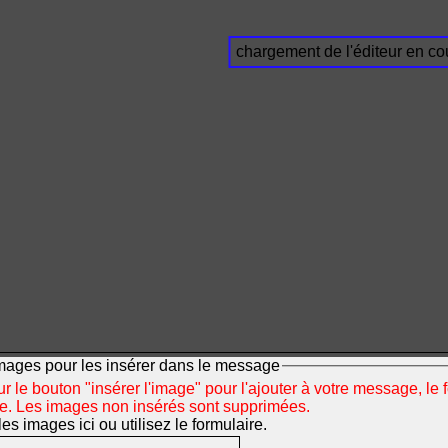
chargement de l'éditeur en cou
mages pour les insérer dans le message
r le bouton "insérer l'image" pour l'ajouter à votre message, le 
ée. Les images non insérés sont supprimées.
s images ici ou utilisez le formulaire.