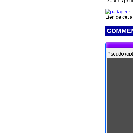
D'autres phot
Lien de cet a
COMMEN
Pseudo (opt