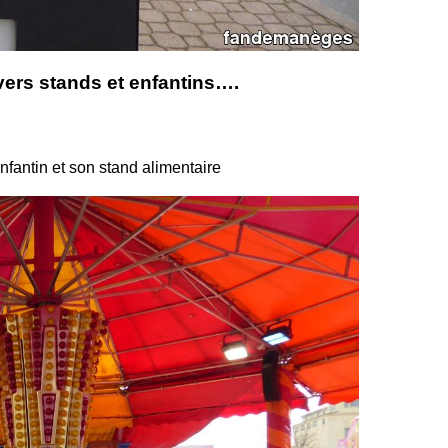
vers stands et enfantins….
nfantin et son stand alimentaire