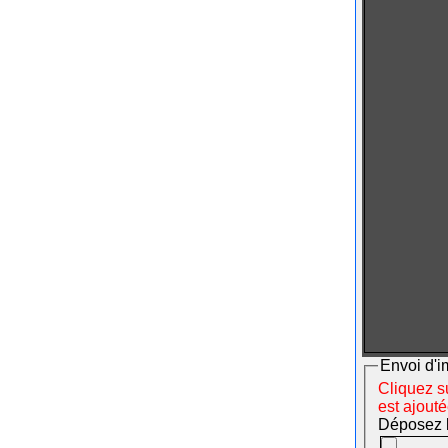
Envoi d'i
Cliquez su
est ajout
Déposez le