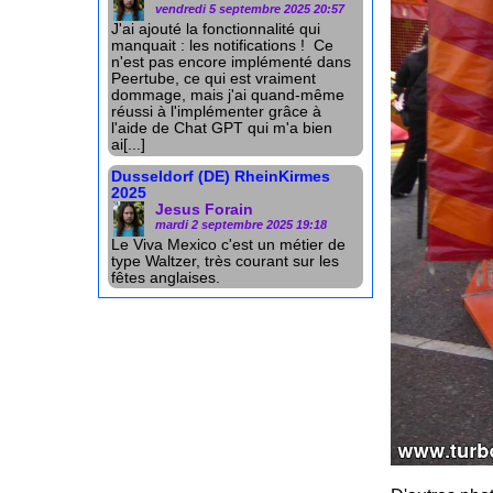
vendredi 5 septembre 2025 20:57
J'ai ajouté la fonctionnalité qui
manquait : les notifications ! Ce
n'est pas encore implémenté dans
Peertube, ce qui est vraiment
dommage, mais j'ai quand-même
réussi à l'implémenter grâce à
l'aide de Chat GPT qui m'a bien
ai[...]
Dusseldorf (DE) RheinKirmes
2025
Jesus Forain
mardi 2 septembre 2025 19:18
Le Viva Mexico c'est un métier de
type Waltzer, très courant sur les
fêtes anglaises.