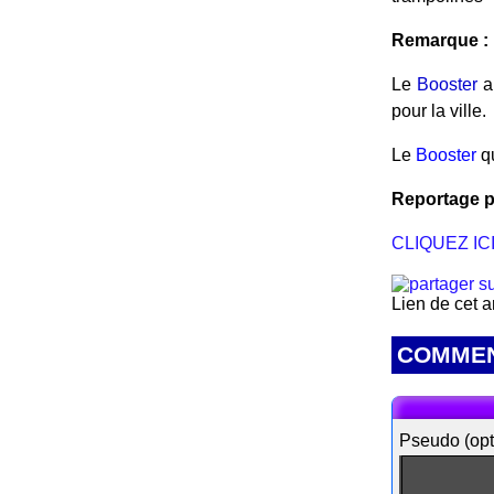
Remarque :
Le
Booster
a 
pour la ville.
Le
Booster
qu
Reportage p
CLIQUEZ ICI
Lien de cet a
COMMEN
Pseudo (opt