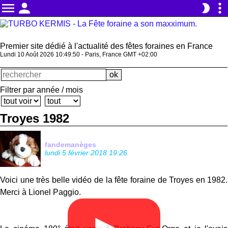
menu
person
more_vert
brightness_2
Premier site dédié à l'actualité des fêtes foraines en France
Lundi 10 Août 2026 10:49:50 - Paris, France GMT +02:00
Filtrer par année / mois
Troyes 1982
fandemanèges
lundi 5 février 2018 19:26
Voici une très belle vidéo de la fête foraine de Troyes en 1982.
Merci à Lionel Paggio.