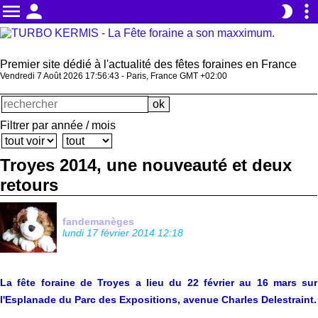
menu
person
more_vert
brightness_2
Premier site dédié à l'actualité des fêtes foraines en France
Vendredi 7 Août 2026 17:56:43 - Paris, France GMT +02:00
Filtrer par année / mois
Troyes 2014, une nouveauté et deux
retours
fandemanèges
lundi 17 février 2014 12:18
La fête foraine de Troyes a lieu du 22 février au 16 mars sur
l'Esplanade du Parc des Expositions, avenue Charles Delestraint.