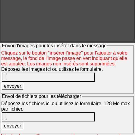
Envoi d'images pour les insérer dans le message
Cliquez sur le bouton "insérer l'image" pour l'ajouter à votre
message, le fond de l'image passe en vert indiquant qu'elle
est ajoutée. Les images non insérés sont supprimées.
Déposez les images ici ou utilisez le formulaire.
Envoi de fichiers pour les télécharger
Déposez les fichiers ici ou utilisez le formulaire. 128 Mo max
par fichier.