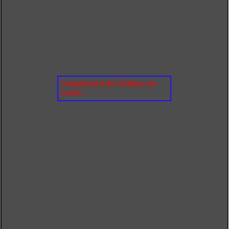
chargement de l'éditeur en
cours...