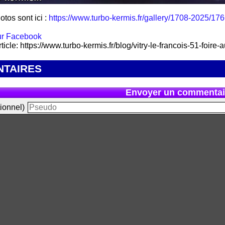
otos sont ici :
https://www.turbo-kermis.fr/gallery/1708-2025/1766
rticle: https://www.turbo-kermis.fr/blog/vitry-le-francois-51-foir
TAIRES
Envoyer un commentai
ionnel)