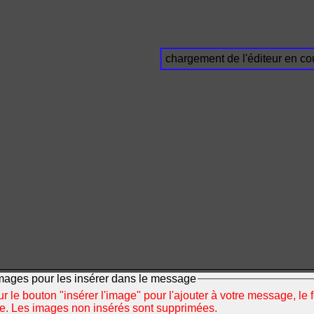
chargement de l'éditeur en cou
mages pour les insérer dans le message
r le bouton "insérer l'image" pour l'ajouter à votre message, le 
ée. Les images non insérés sont supprimées.