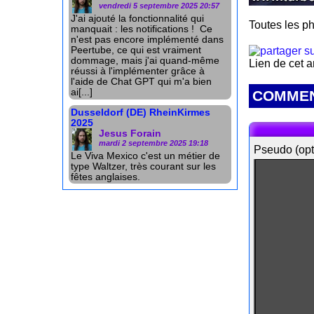
vendredi 5 septembre 2025 20:57
J'ai ajouté la fonctionnalité qui
Toutes les ph
manquait : les notifications ! Ce
n'est pas encore implémenté dans
Peertube, ce qui est vraiment
dommage, mais j'ai quand-même
Lien de cet a
réussi à l'implémenter grâce à
l'aide de Chat GPT qui m'a bien
ai[...]
COMMEN
Dusseldorf (DE) RheinKirmes
2025
Jesus Forain
mardi 2 septembre 2025 19:18
Pseudo (opt
Le Viva Mexico c'est un métier de
type Waltzer, très courant sur les
fêtes anglaises.