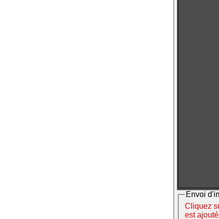
Envoi d'i
Cliquez su
est ajout