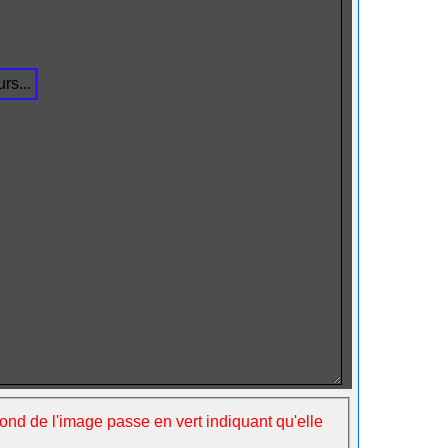
rs...
fond de l'image passe en vert indiquant qu'elle