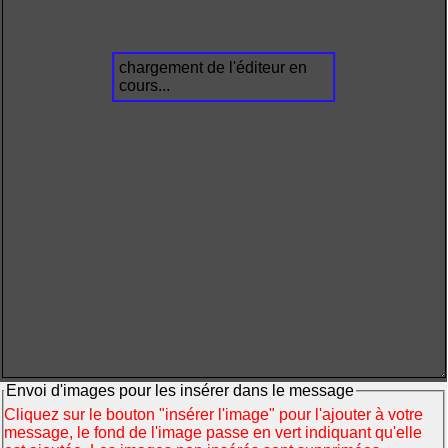
chargement de l'éditeur en
cours...
Envoi d'images pour les insérer dans le message
Cliquez sur le bouton "insérer l'image" pour l'ajouter à votre
message, le fond de l'image passe en vert indiquant qu'elle