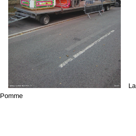
La
Pomme