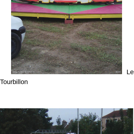
Le
Tourbillon