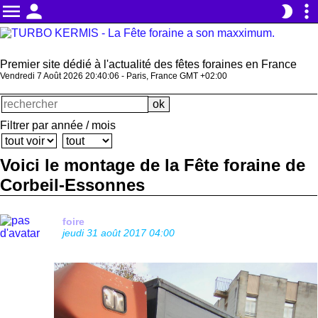
menu
person
more_vert
brightness_2
Premier site dédié à l'actualité des fêtes foraines en France
Vendredi 7 Août 2026 20:40:09 - Paris, France GMT +02:00
Filtrer par année / mois
Voici le montage de la Fête foraine de
Corbeil-Essonnes
foire
jeudi 31 août 2017 04:00