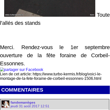
Toute
l'allés des stands
Merci. Rendez-vous le 1er septembre
ouverture de la fête foraine de Corbeil-
Essonnes.
Lien de cet article: https://www.turbo-kermis.fr/blog/voici-le-
montage-de-la-fete-foraine-de-corbeil-essonnes-1506.html
COMMENTAIRES
fandemanèges
jeudi 31 août 2017 12:51