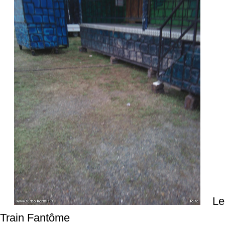
Le
Train Fantôme