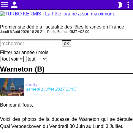
menu
person
more_vert
brightness_2
Premier site dédié à l'actualité des fêtes foraines en France
Jeudi 6 Août 2026 18:29:22 - Paris, France GMT +02:00
Filtrer par année / mois
Warneton (B)
ifinity
samedi 1 juillet 2017 23:05
Bonjour à Tous,
Voici des photos de la ducasse de Warneton qui se déroule
Quai Verboeckoven du Vendredi 30 Juin au Lundi 3 Juillet.