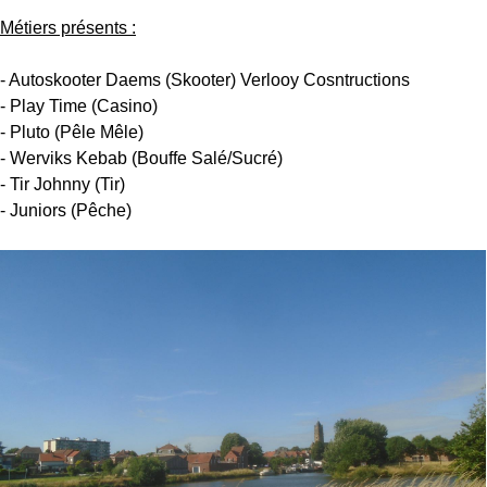
Métiers présents :
- Autoskooter Daems (Skooter) Verlooy Cosntructions
- Play Time (Casino)
- Pluto (Pêle Mêle)
- Werviks Kebab (Bouffe Salé/Sucré)
- Tir Johnny (Tir)
- Juniors (Pêche)