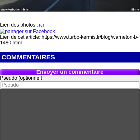
Lien des photos :
ici
Lien de cet article: https://www.turbo-kermis.fr/blog/warneton-b-
1480.html
COMMENTAIRES
Envoyer un commentaire
Pseudo (optionnel)