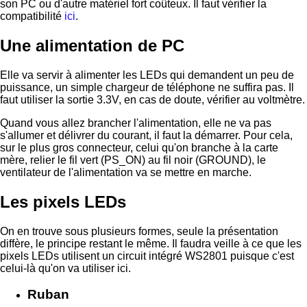
son PC ou d'autre matériel fort coûteux. Il faut vérifier la
compatibilité
ici
.
Une alimentation de PC
Elle va servir à alimenter les LEDs qui demandent un peu de
puissance, un simple chargeur de téléphone ne suffira pas. Il
faut utiliser la sortie 3.3V, en cas de doute, vérifier au voltmètre.
Quand vous allez brancher l'alimentation, elle ne va pas
s'allumer et délivrer du courant, il faut la démarrer. Pour cela,
sur le plus gros connecteur, celui qu'on branche à la carte
mère, relier le fil vert (PS_ON) au fil noir (GROUND), le
ventilateur de l'alimentation va se mettre en marche.
Les pixels LEDs
On en trouve sous plusieurs formes, seule la présentation
diffère, le principe restant le même. Il faudra veille à ce que les
pixels LEDs utilisent un circuit intégré WS2801 puisque c'est
celui-là qu'on va utiliser ici.
Ruban