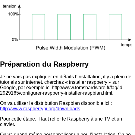
Préparation du Raspberry
Je ne vais pas expliquer en détails l’installation, il y a plein de
tutoriels sur internet, cherchez « installer raspberry » sur
Google, par exemple ici http://www.tomshardware.fr/faq/id-
2929165/configurer-raspberry-installer-raspbian.html.
On va utiliser la distribution Raspbian disponible ici :
http://www.raspberrypi.org/downloads
Pour cette étape, il faut relier le Raspberry à une TV et un
clavier.
On va quand-même personnaliser un peu l’installation. On ne