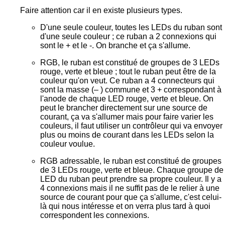
Faire attention car il en existe plusieurs types.
D'une seule couleur, toutes les LEDs du ruban sont
d'une seule couleur ; ce ruban a 2 connexions qui
sont le + et le -. On branche et ça s'allume.
RGB, le ruban est constitué de groupes de 3 LEDs
rouge, verte et bleue ; tout le ruban peut être de la
couleur qu'on veut. Ce ruban a 4 connecteurs qui
sont la masse (– ) commune et 3 + correspondant à
l'anode de chaque LED rouge, verte et bleue. On
peut le brancher directement sur une source de
courant, ça va s'allumer mais pour faire varier les
couleurs, il faut utiliser un contrôleur qui va envoyer
plus ou moins de courant dans les LEDs selon la
couleur voulue.
RGB adressable, le ruban est constitué de groupes
de 3 LEDs rouge, verte et bleue. Chaque groupe de
LED du ruban peut prendre sa propre couleur. Il y a
4 connexions mais il ne suffit pas de le relier à une
source de courant pour que ça s'allume, c'est celui-
là qui nous intéresse et on verra plus tard à quoi
correspondent les connexions.