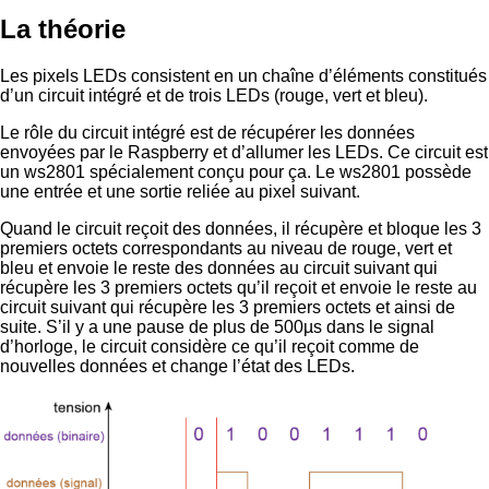
La théorie
Les pixels LEDs consistent en un chaîne d’éléments constitués
d’un circuit intégré et de trois LEDs (rouge, vert et bleu).
Le rôle du circuit intégré est de récupérer les données
envoyées par le Raspberry et d’allumer les LEDs. Ce circuit est
un ws2801 spécialement conçu pour ça. Le ws2801 possède
une entrée et une sortie reliée au pixel suivant.
Quand le circuit reçoit des données, il récupère et bloque les 3
premiers octets correspondants au niveau de rouge, vert et
bleu et envoie le reste des données au circuit suivant qui
récupère les 3 premiers octets qu’il reçoit et envoie le reste au
circuit suivant qui récupère les 3 premiers octets et ainsi de
suite. S’il y a une pause de plus de 500µs dans le signal
d’horloge, le circuit considère ce qu’il reçoit comme de
nouvelles données et change l’état des LEDs.