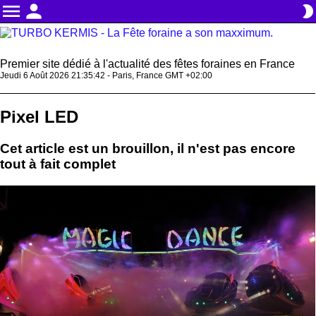
menu
person
brightness_2
Premier site dédié à l'actualité des fêtes foraines en France
Jeudi 6 Août 2026 21:35:43 - Paris, France GMT +02:00
Pixel LED
Cet article est un brouillon, il n'est pas encore
tout à fait complet