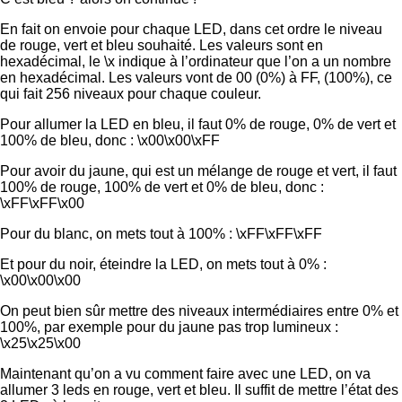
En fait on envoie pour chaque LED, dans cet ordre le niveau
de rouge, vert et bleu souhaité. Les valeurs sont en
hexadécimal, le \x indique à l’ordinateur que l’on a un nombre
en hexadécimal. Les valeurs vont de 00 (0%) à FF, (100%), ce
qui fait 256 niveaux pour chaque couleur.
Pour allumer la LED en bleu, il faut 0% de rouge, 0% de vert et
100% de bleu, donc : \x00\x00\xFF
Pour avoir du jaune, qui est un mélange de rouge et vert, il faut
100% de rouge, 100% de vert et 0% de bleu, donc :
\xFF\xFF\x00
Pour du blanc, on mets tout à 100% : \xFF\xFF\xFF
Et pour du noir, éteindre la LED, on mets tout à 0% :
\x00\x00\x00
On peut bien sûr mettre des niveaux intermédiaires entre 0% et
100%, par exemple pour du jaune pas trop lumineux :
\x25\x25\x00
Maintenant qu’on a vu comment faire avec une LED, on va
allumer 3 leds en rouge, vert et bleu. Il suffit de mettre l’état des