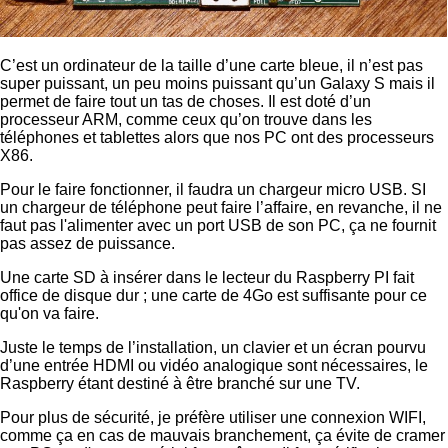
C’est un ordinateur de la taille d’une carte bleue, il n’est pas
super puissant, un peu moins puissant qu’un Galaxy S mais il
permet de faire tout un tas de choses. Il est doté d’un
processeur ARM, comme ceux qu’on trouve dans les
téléphones et tablettes alors que nos PC ont des processeurs
X86.
Pour le faire fonctionner, il faudra un chargeur micro USB. SI
un chargeur de téléphone peut faire l’affaire, en revanche, il ne
faut pas l'alimenter avec un port USB de son PC, ça ne fournit
pas assez de puissance.
Une carte SD à insérer dans le lecteur du Raspberry PI fait
office de disque dur ; une carte de 4Go est suffisante pour ce
qu'on va faire.
Juste le temps de l’installation, un clavier et un écran pourvu
d’une entrée HDMI ou vidéo analogique sont nécessaires, le
Raspberry étant destiné à être branché sur une TV.
Pour plus de sécurité, je préfère utiliser une connexion WIFI,
comme ça en cas de mauvais branchement, ça évite de cramer