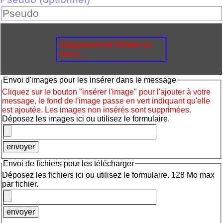
chargement de l'éditeur en
cours...
Envoi d'images pour les insérer dans le message
Cliquez sur le bouton "insérer l'image" pour l'ajouter à votre
message, le fond de l'image passe en vert indiquant qu'elle
est ajoutée. Les images non insérés sont supprimées.
Déposez les images ici ou utilisez le formulaire.
Envoi de fichiers pour les télécharger
Déposez les fichiers ici ou utilisez le formulaire. 128 Mo max
par fichier.