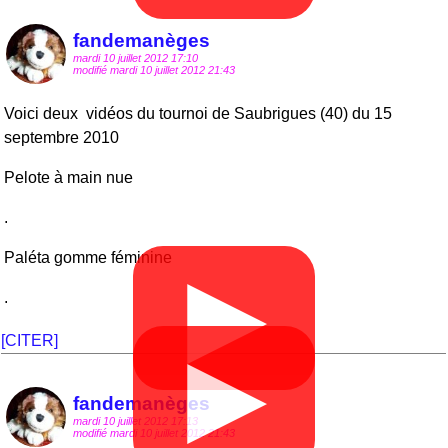
fandemanèges
mardi 10 juillet 2012 17:10
modifié mardi 10 juillet 2012 21:43
Voici deux vidéos du tournoi de Saubrigues (40) du 15
septembre 2010
Pelote à main nue
.
Paléta gomme féminine
▶
.
[CITER]
▶
fandemanèges
mardi 10 juillet 2012 17:13
modifié mardi 10 juillet 2012 21:43