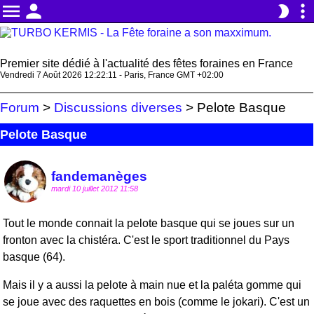
menu
person
more_vert
brightness_2
Premier site dédié à l'actualité des fêtes foraines en France
Vendredi 7 Août 2026 12:22:11 - Paris, France GMT +02:00
Forum
>
Discussions diverses
>
Pelote Basque
Pelote Basque
fandemanèges
mardi 10 juillet 2012 11:58
Tout le monde connait la pelote basque qui se joues sur un
fronton avec la chistéra. C'est le sport traditionnel du Pays
basque (64).
Mais il y a aussi la pelote à main nue et la paléta gomme qui
se joue avec des raquettes en bois (comme le jokari). C'est un