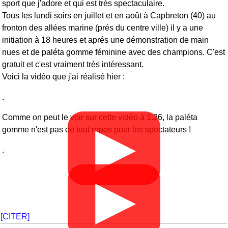
sport que j'adore et qui est très spectaculaire.
Tous les lundi soirs en juillet et en août à Capbreton (40) au
fronton des allées marine (prés du centre ville) il y a une
initiation à 18 heures et aprés une démonstration de main
nues et de paléta gomme féminine avec des champions. C'est
gratuit et c'est vraiment très intéressant.
Voici la vidéo que j'ai réalisé hier :
.
Comme on peut le voir sur cette vidéo à 1.26, la paléta
▶
gomme n'est pas de tout repos pour les spectateurs !
.
▶
[CITER]