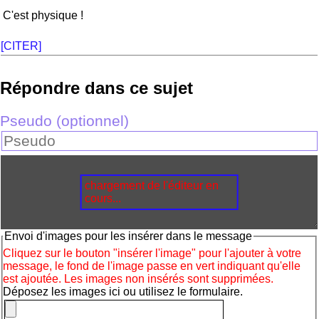
C'est physique !
[CITER]
Répondre dans ce sujet
Pseudo (optionnel)
chargement de l'éditeur en
cours...
Envoi d'images pour les insérer dans le message
Cliquez sur le bouton "insérer l'image" pour l'ajouter à votre
message, le fond de l'image passe en vert indiquant qu'elle
est ajoutée. Les images non insérés sont supprimées.
Déposez les images ici ou utilisez le formulaire.