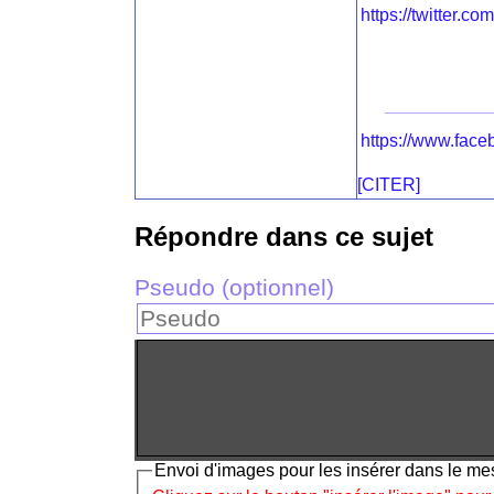
https://twitter.c
https://www.fac
[CITER]
Répondre dans ce sujet
Pseudo (optionnel)
Envoi d'images pour les insérer dans le m