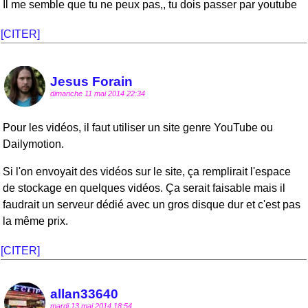
Il me semble que tu ne peux pas,, tu dois passer par youtube
[CITER]
Jesus Forain
dimanche 11 mai 2014 22:34
Pour les vidéos, il faut utiliser un site genre YouTube ou
Dailymotion.
Si l'on envoyait des vidéos sur le site, ça remplirait l'espace
de stockage en quelques vidéos. Ça serait faisable mais il
faudrait un serveur dédié avec un gros disque dur et c'est pas
la même prix.
[CITER]
allan33640
mardi 13 mai 2014 18:54