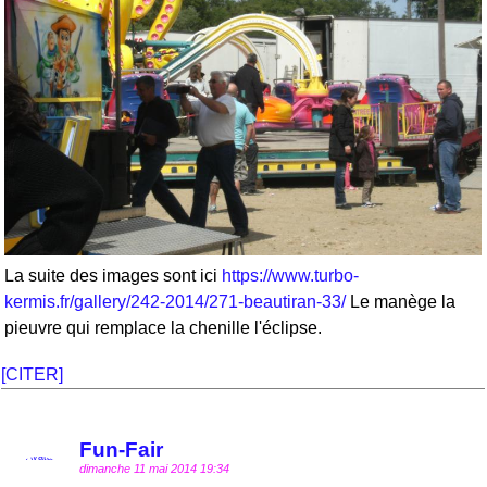
La suite des images sont ici
https://www.turbo-
kermis.fr/gallery/242-2014/271-beautiran-33/
Le manège la
pieuvre qui remplace la chenille l'éclipse.
[CITER]
Fun-Fair
dimanche 11 mai 2014 19:34