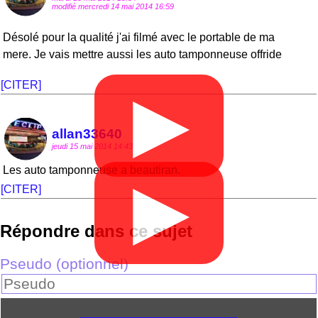
modifié mercredi 14 mai 2014 16:59
Désolé pour la qualité j'ai filmé avec le portable de ma
mere. Je vais mettre aussi les auto tamponneuse offride
[CITER]
▶
allan33640
jeudi 15 mai 2014 14:43
Les auto tamponneuse a beautiran.
▶
[CITER]
Répondre dans ce sujet
Pseudo (optionnel)