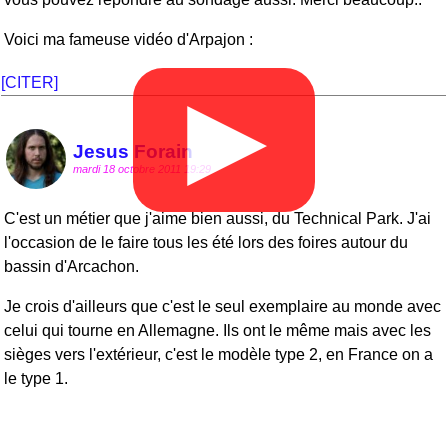
Voici ma fameuse vidéo d'Arpajon :
[CITER]
▶
Jesus Forain
mardi 18 octobre 2011 19:29
C'est un métier que j'aime bien aussi, du Technical Park. J'ai
l'occasion de le faire tous les été lors des foires autour du
bassin d'Arcachon.
Je crois d'ailleurs que c'est le seul exemplaire au monde avec
celui qui tourne en Allemagne. Ils ont le même mais avec les
sièges vers l'extérieur, c'est le modèle type 2, en France on a
le type 1.