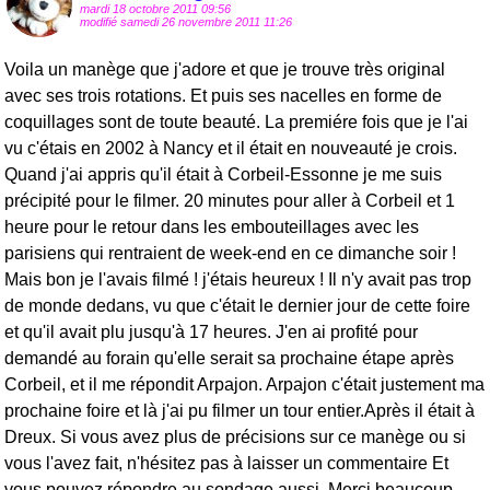
mardi 18 octobre 2011 09:56
modifié samedi 26 novembre 2011 11:26
Voila un manège que j'adore et que je trouve très original
avec ses trois rotations. Et puis ses nacelles en forme de
coquillages sont de toute beauté. La premiére fois que je l'ai
vu c'étais en 2002 à Nancy et il était en nouveauté je crois.
Quand j'ai appris qu'il était à Corbeil-Essonne je me suis
précipité pour le filmer. 20 minutes pour aller à Corbeil et 1
heure pour le retour dans les embouteillages avec les
parisiens qui rentraient de week-end en ce dimanche soir !
Mais bon je l'avais filmé ! j'étais heureux ! Il n'y avait pas trop
de monde dedans, vu que c'était le dernier jour de cette foire
et qu'il avait plu jusqu'à 17 heures. J'en ai profité pour
demandé au forain qu'elle serait sa prochaine étape après
Corbeil, et il me répondit Arpajon. Arpajon c'était justement ma
prochaine foire et là j'ai pu filmer un tour entier.Après il était à
Dreux. Si vous avez plus de précisions sur ce manège ou si
vous l'avez fait, n'hésitez pas à laisser un commentaire Et
vous pouvez répondre au sondage aussi. Merci beaucoup..