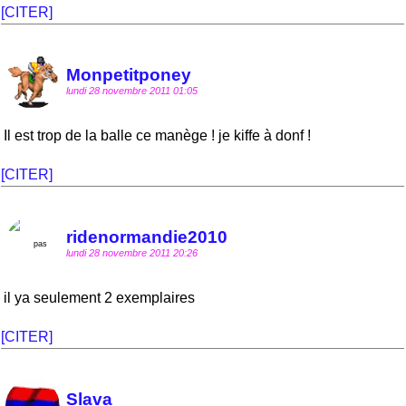
[CITER]
Monpetitponey
lundi 28 novembre 2011 01:05
Il est trop de la balle ce manège ! je kiffe à donf !
[CITER]
ridenormandie2010
lundi 28 novembre 2011 20:26
il ya seulement 2 exemplaires
[CITER]
Slava