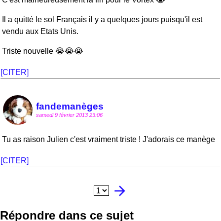
Il a quitté le sol Français il y a quelques jours puisqu'il est
vendu aux Etats Unis.
Triste nouvelle 😭😭😭
[CITER]
fandemanèges
samedi 9 février 2013 23:06
Tu as raison Julien c'est vraiment triste ! J'adorais ce manège
[CITER]
arrow_forward
Répondre dans ce sujet