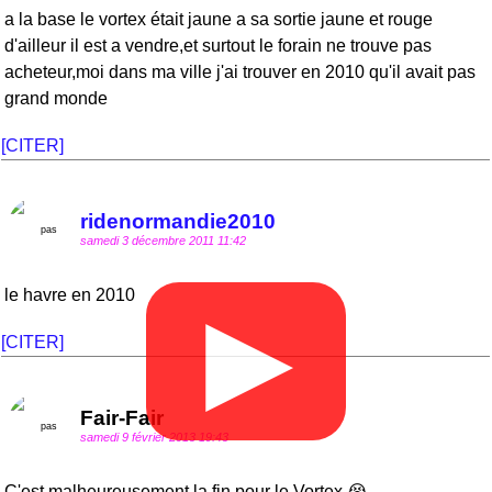
a la base le vortex était jaune a sa sortie jaune et rouge
d'ailleur il est a vendre,et surtout le forain ne trouve pas
acheteur,moi dans ma ville j'ai trouver en 2010 qu'il avait pas
grand monde
[CITER]
ridenormandie2010
samedi 3 décembre 2011 11:42
le havre en 2010
▶
[CITER]
Fair-Fair
samedi 9 février 2013 19:43
C'est malheureusement la fin pour le Vortex 😭