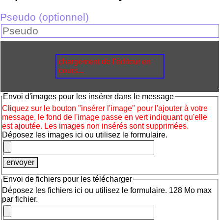
Pseudo (optionnel)
chargement de l'éditeur en
cours...
Envoi d'images pour les insérer dans le message
Cliquez sur le bouton "insérer l'image" pour l'ajouter à votre
message, le fond de l'image passe en vert indiquant qu'elle
est ajoutée. Les images non insérés sont supprimées.
Déposez les images ici ou utilisez le formulaire.
Envoi de fichiers pour les télécharger
Déposez les fichiers ici ou utilisez le formulaire. 128 Mo max
par fichier.