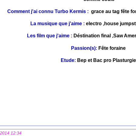
Comment j'ai connu Turbo Kermis :
grace au tag fête 
La musique que j'aime :
electro ,house jumpst
Les film que j'aime :
Déstination final ,Saw Ame
Passion(s):
Fête foraine
Etude:
Bep et Bac pro Plasturgi
 2014 12:34