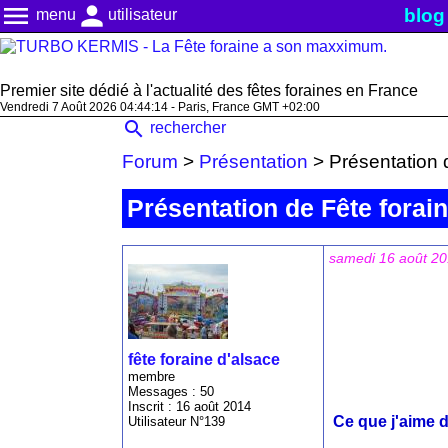
menu
person
blog
menu
utilisateur
Premier site dédié à l'actualité des fêtes foraines en France
Vendredi 7 Août 2026 04:44:14 - Paris, France GMT +02:00
search
rechercher
Forum
>
Présentation
>
Présentation 
Présentation de Fête forai
samedi 16 août 20
fête foraine d'alsace
membre
Messages : 50
Inscrit : 16 août 2014
Ce que j'aime d
Utilisateur N°139