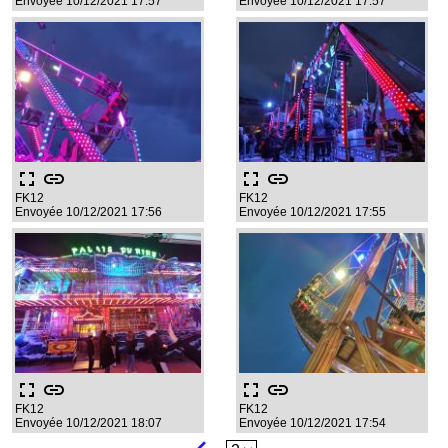
Envoyée 10/12/2021 17:57
Envoyée 10/12/2021 17:57
fullscreen
link
fullscreen
link
FK12
FK12
Envoyée 10/12/2021 17:56
Envoyée 10/12/2021 17:55
fullscreen
link
fullscreen
link
FK12
FK12
Envoyée 10/12/2021 18:07
Envoyée 10/12/2021 17:54