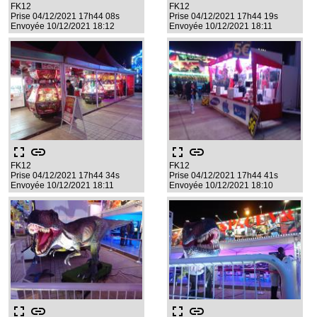
FK12
FK12
Prise 04/12/2021 17h44 08s
Prise 04/12/2021 17h44 19s
Envoyée 10/12/2021 18:12
Envoyée 10/12/2021 18:11
fullscreen
link
fullscreen
link
FK12
FK12
Prise 04/12/2021 17h44 34s
Prise 04/12/2021 17h44 41s
Envoyée 10/12/2021 18:11
Envoyée 10/12/2021 18:10
fullscreen
link
fullscreen
link