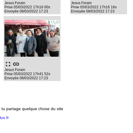
Jesus Forain
Jesus Forain
Prise 05/03/2022 17h16 00s
Prise 05/03/2022 17h16 16s
Envoyée 08/03/2022 17:23
Envoyée 08/03/2022 17:23
fullscreen
link
Jesus Forain
Prise 05/03/2022 17h41 52s
Envoyée 08/03/2022 17:23
si tu partage quelque chose du site
us.fr