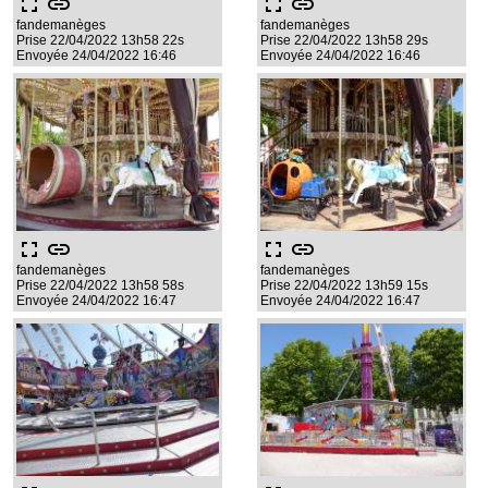
fullscreen
link
fullscreen
link
fandemanèges
fandemanèges
Prise 22/04/2022 13h58 22s
Prise 22/04/2022 13h58 29s
Envoyée 24/04/2022 16:46
Envoyée 24/04/2022 16:46
fullscreen
link
fullscreen
link
fandemanèges
fandemanèges
Prise 22/04/2022 13h58 58s
Prise 22/04/2022 13h59 15s
Envoyée 24/04/2022 16:47
Envoyée 24/04/2022 16:47