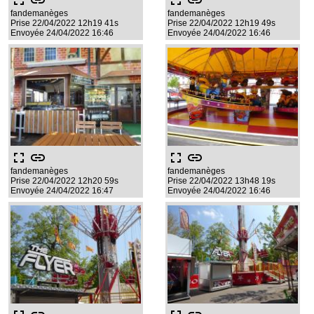
fullscreen
link
fullscreen
link
fandemanèges
fandemanèges
Prise 22/04/2022 12h19 41s
Prise 22/04/2022 12h19 49s
Envoyée 24/04/2022 16:46
Envoyée 24/04/2022 16:46
fullscreen
link
fullscreen
link
fandemanèges
fandemanèges
Prise 22/04/2022 12h20 59s
Prise 22/04/2022 13h48 19s
Envoyée 24/04/2022 16:47
Envoyée 24/04/2022 16:46