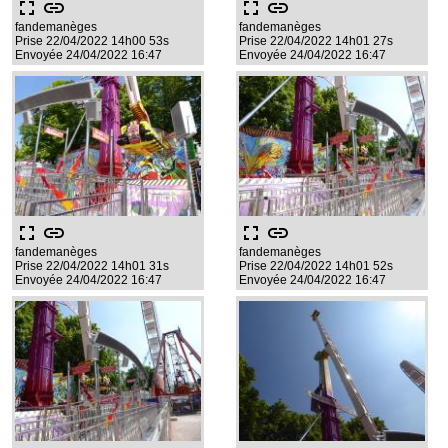
fullscreen
link
fullscreen
link
fandemanèges
fandemanèges
Prise 22/04/2022 14h00 53s
Prise 22/04/2022 14h01 27s
Envoyée 24/04/2022 16:47
Envoyée 24/04/2022 16:47
fullscreen
link
fullscreen
link
fandemanèges
fandemanèges
Prise 22/04/2022 14h01 31s
Prise 22/04/2022 14h01 52s
Envoyée 24/04/2022 16:47
Envoyée 24/04/2022 16:47