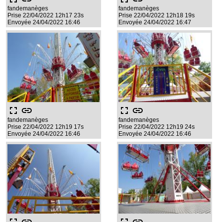
fandemanèges
fandemanèges
Prise 22/04/2022 12h17 23s
Prise 22/04/2022 12h18 19s
Envoyée 24/04/2022 16:46
Envoyée 24/04/2022 16:47
fullscreen
link
fullscreen
link
fandemanèges
fandemanèges
Prise 22/04/2022 12h19 17s
Prise 22/04/2022 12h19 24s
Envoyée 24/04/2022 16:46
Envoyée 24/04/2022 16:46