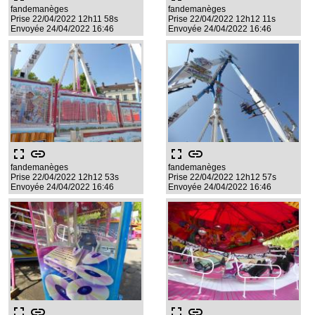
fandemanèges
fandemanèges
Prise 22/04/2022 12h11 58s
Prise 22/04/2022 12h12 11s
Envoyée 24/04/2022 16:46
Envoyée 24/04/2022 16:46
fullscreen
link
fullscreen
link
fandemanèges
fandemanèges
Prise 22/04/2022 12h12 53s
Prise 22/04/2022 12h12 57s
Envoyée 24/04/2022 16:46
Envoyée 24/04/2022 16:46
fullscreen
link
fullscreen
link