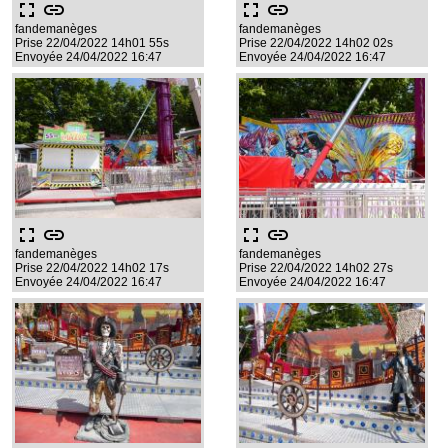
fullscreen
link
fullscreen
link
fandemanèges
fandemanèges
Prise 22/04/2022 14h01 55s
Prise 22/04/2022 14h02 02s
Envoyée 24/04/2022 16:47
Envoyée 24/04/2022 16:47
fullscreen
link
fullscreen
link
fandemanèges
fandemanèges
Prise 22/04/2022 14h02 17s
Prise 22/04/2022 14h02 27s
Envoyée 24/04/2022 16:47
Envoyée 24/04/2022 16:47