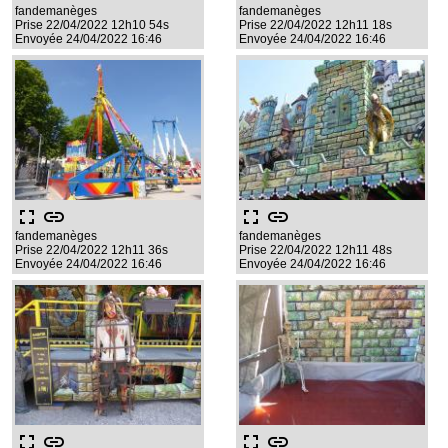
fandemanèges
fandemanèges
Prise 22/04/2022 12h10 54s
Prise 22/04/2022 12h11 18s
Envoyée 24/04/2022 16:46
Envoyée 24/04/2022 16:46
fullscreen
link
fullscreen
link
fandemanèges
fandemanèges
Prise 22/04/2022 12h11 36s
Prise 22/04/2022 12h11 48s
Envoyée 24/04/2022 16:46
Envoyée 24/04/2022 16:46
fullscreen
link
fullscreen
link