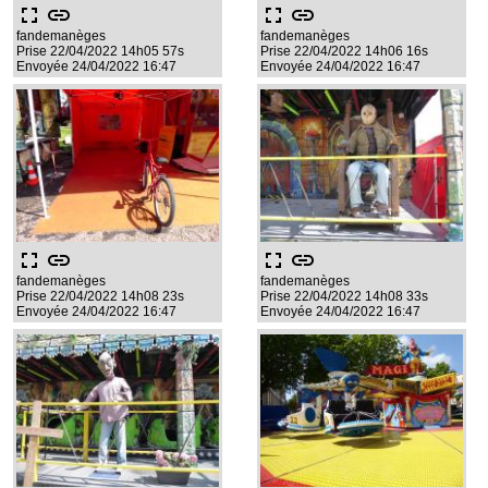
fullscreen
link
fullscreen
link
fandemanèges
fandemanèges
Prise 22/04/2022 14h05 57s
Prise 22/04/2022 14h06 16s
Envoyée 24/04/2022 16:47
Envoyée 24/04/2022 16:47
fullscreen
link
fullscreen
link
fandemanèges
fandemanèges
Prise 22/04/2022 14h08 23s
Prise 22/04/2022 14h08 33s
Envoyée 24/04/2022 16:47
Envoyée 24/04/2022 16:47