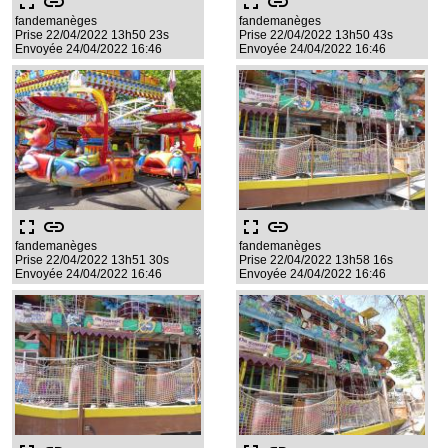
fullscreen
link
fullscreen
link
fandemanèges
fandemanèges
Prise 22/04/2022 13h50 23s
Prise 22/04/2022 13h50 43s
Envoyée 24/04/2022 16:46
Envoyée 24/04/2022 16:46
fullscreen
link
fullscreen
link
fandemanèges
fandemanèges
Prise 22/04/2022 13h51 30s
Prise 22/04/2022 13h58 16s
Envoyée 24/04/2022 16:46
Envoyée 24/04/2022 16:46