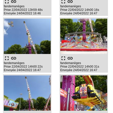
fullscreen
link
fullscreen
link
fandemanèges
fandemanèges
Prise 22/04/2022 13h59 48s
Prise 22/04/2022 14h00 16s
Envoyée 24/04/2022 16:46
Envoyée 24/04/2022 16:47
fullscreen
link
fullscreen
link
fandemanèges
fandemanèges
Prise 22/04/2022 14h00 22s
Prise 22/04/2022 14h00 31s
Envoyée 24/04/2022 16:47
Envoyée 24/04/2022 16:47