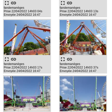
fullscreen
link
fullscreen
link
fandemanèges
fandemanèges
Prise 22/04/2022 14h03 04s
Prise 22/04/2022 14h03 13s
Envoyée 24/04/2022 16:47
Envoyée 24/04/2022 16:47
fullscreen
link
fullscreen
link
fandemanèges
fandemanèges
Prise 22/04/2022 14h03 17s
Prise 22/04/2022 14h03 37s
Envoyée 24/04/2022 16:47
Envoyée 24/04/2022 16:47