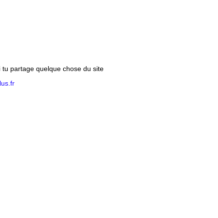
si tu partage quelque chose du site
us.fr