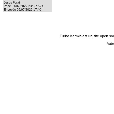
Jesus Forain
Prise 01/07/2022 23h27 52s
Envoyée 05/07/2022 17:40
Turbo Kermis est un site open sour
Autr