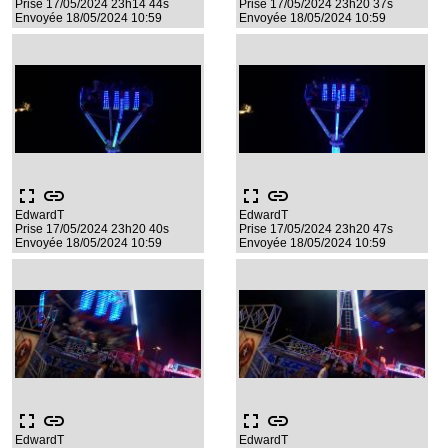
Prise 17/05/2024 23h14 44s
Prise 17/05/2024 23h20 37s
Envoyée 18/05/2024 10:59
Envoyée 18/05/2024 10:59
fullscreen
link
fullscreen
link
EdwardT
EdwardT
Prise 17/05/2024 23h20 40s
Prise 17/05/2024 23h20 47s
Envoyée 18/05/2024 10:59
Envoyée 18/05/2024 10:59
fullscreen
link
fullscreen
link
EdwardT
EdwardT