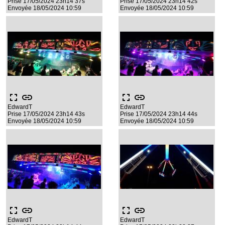
Prise 17/05/2024 23h14 37s
Prise 17/05/2024 23h14 42s
Envoyée 18/05/2024 10:59
Envoyée 18/05/2024 10:59
fullscreen
link
fullscreen
link
EdwardT
EdwardT
Prise 17/05/2024 23h14 43s
Prise 17/05/2024 23h14 44s
Envoyée 18/05/2024 10:59
Envoyée 18/05/2024 10:59
fullscreen
link
fullscreen
link
EdwardT
EdwardT