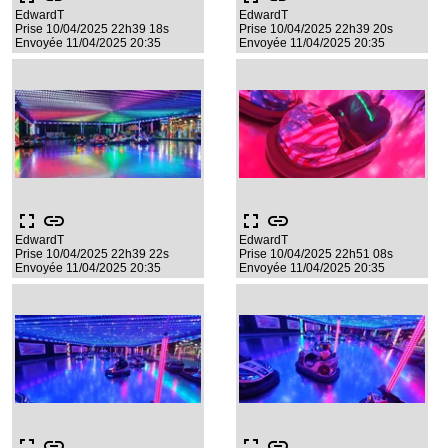
EdwardT
EdwardT
Prise 10/04/2025 22h39 18s
Prise 10/04/2025 22h39 20s
Envoyée 11/04/2025 20:35
Envoyée 11/04/2025 20:35
fullscreen
link
fullscreen
link
EdwardT
EdwardT
Prise 10/04/2025 22h39 22s
Prise 10/04/2025 22h51 08s
Envoyée 11/04/2025 20:35
Envoyée 11/04/2025 20:35
fullscreen
link
fullscreen
link