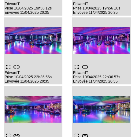
EdwardT
EdwardT
Prise 10/04/2025 19h56 12s
Prise 10/04/2025 19h56 16s
Envoyée 11/04/2025 20:35
Envoyée 11/04/2025 20:35
fullscreen
link
fullscreen
link
EdwardT
EdwardT
Prise 10/04/2025 22h36 56s
Prise 10/04/2025 22h36 57s
Envoyée 11/04/2025 20:35
Envoyée 11/04/2025 20:35
fullscreen
link
fullscreen
link