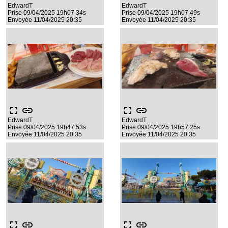
EdwardT
EdwardT
Prise 09/04/2025 19h07 34s
Prise 09/04/2025 19h07 49s
Envoyée 11/04/2025 20:35
Envoyée 11/04/2025 20:35
fullscreen
link
fullscreen
link
EdwardT
EdwardT
Prise 09/04/2025 19h47 53s
Prise 09/04/2025 19h57 25s
Envoyée 11/04/2025 20:35
Envoyée 11/04/2025 20:35
fullscreen
link
fullscreen
link