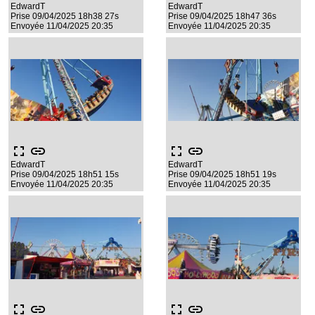
EdwardT
EdwardT
Prise 09/04/2025 18h38 27s
Prise 09/04/2025 18h47 36s
Envoyée 11/04/2025 20:35
Envoyée 11/04/2025 20:35
fullscreen
link
fullscreen
link
EdwardT
EdwardT
Prise 09/04/2025 18h51 15s
Prise 09/04/2025 18h51 19s
Envoyée 11/04/2025 20:35
Envoyée 11/04/2025 20:35
fullscreen
link
fullscreen
link