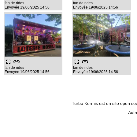
fan de rides
fan de rides
Envoyée 19/06/2025 14:56
Envoyée 19/06/2025 14:56
fullscreen
link
fullscreen
link
fan de rides
fan de rides
Envoyée 19/06/2025 14:56
Envoyée 19/06/2025 14:56
Turbo Kermis est un site open sour
Autr