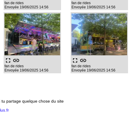
fan de rides
fan de rides
Envoyée 19/06/2025 14:56
Envoyée 19/06/2025 14:56
fullscreen
link
fullscreen
link
fan de rides
fan de rides
Envoyée 19/06/2025 14:56
Envoyée 19/06/2025 14:56
si tu partage quelque chose du site
us.fr