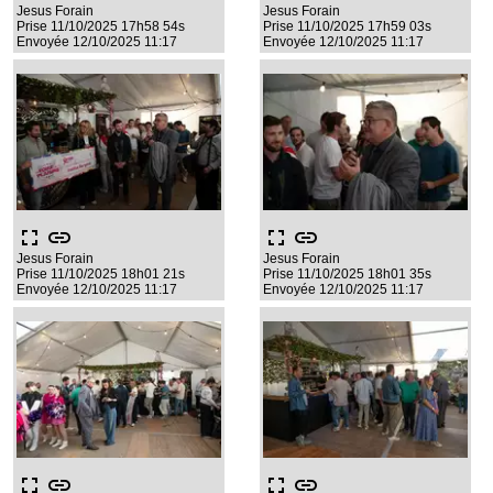
Jesus Forain
Jesus Forain
Prise 11/10/2025 17h58 54s
Prise 11/10/2025 17h59 03s
Envoyée 12/10/2025 11:17
Envoyée 12/10/2025 11:17
fullscreen
link
fullscreen
link
Jesus Forain
Jesus Forain
Prise 11/10/2025 18h01 21s
Prise 11/10/2025 18h01 35s
Envoyée 12/10/2025 11:17
Envoyée 12/10/2025 11:17
fullscreen
link
fullscreen
link