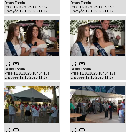
Jesus Forain
Jesus Forain
Prise 11/10/2025 17h59 32s
Prise 11/10/2025 17h59 59s
Envoyée 12/10/2025 11:17
Envoyée 12/10/2025 11:17
fullscreen
link
fullscreen
link
Jesus Forain
Jesus Forain
Prise 11/10/2025 18h04 13s
Prise 11/10/2025 18h04 17s
Envoyée 12/10/2025 11:17
Envoyée 12/10/2025 11:17
fullscreen
link
fullscreen
link