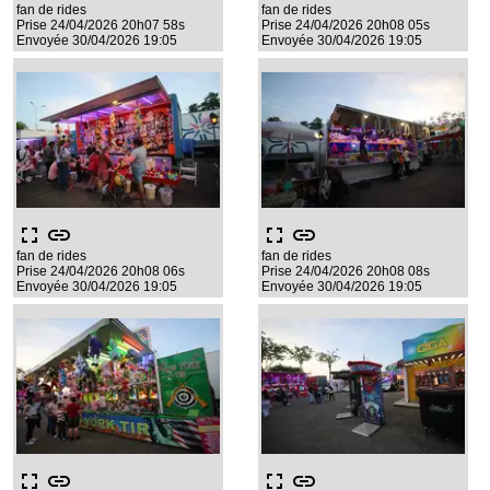
fan de rides
fan de rides
Prise 24/04/2026 20h07 58s
Prise 24/04/2026 20h08 05s
Envoyée 30/04/2026 19:05
Envoyée 30/04/2026 19:05
fullscreen
link
fullscreen
link
fan de rides
fan de rides
Prise 24/04/2026 20h08 06s
Prise 24/04/2026 20h08 08s
Envoyée 30/04/2026 19:05
Envoyée 30/04/2026 19:05
fullscreen
link
fullscreen
link