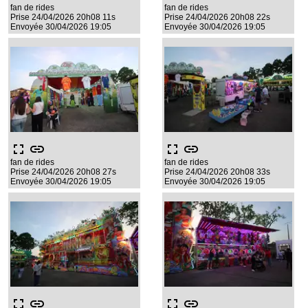
fan de rides
fan de rides
Prise 24/04/2026 20h08 11s
Prise 24/04/2026 20h08 22s
Envoyée 30/04/2026 19:05
Envoyée 30/04/2026 19:05
fullscreen
link
fullscreen
link
fan de rides
fan de rides
Prise 24/04/2026 20h08 27s
Prise 24/04/2026 20h08 33s
Envoyée 30/04/2026 19:05
Envoyée 30/04/2026 19:05
fullscreen
link
fullscreen
link