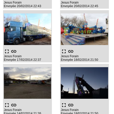
Jesus Forain
Jesus Forain
Envoyée 20/02/2014 22:43
Envoyée 20/02/2014 22:45
fullscreen
link
fullscreen
link
Jesus Forain
Jesus Forain
Envoyée 17/02/2014 22:37
Envoyée 18/02/2014 21:50
fullscreen
link
fullscreen
link
Jesus Forain
Jesus Forain
Envoyée 14/02/2014 21:26
Envoyée 18/02/2014 21:50