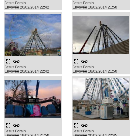
Jesus Forain
Jesus Forain
Envoyée 20/02/2014 22:42
Envoyée 18/02/2014 21:50
fullscreen
link
fullscreen
link
Jesus Forain
Jesus Forain
Envoyée 20/02/2014 22:42
Envoyée 18/02/2014 21:50
fullscreen
link
fullscreen
link
Jesus Forain
Jesus Forain
Envoyée 18/02/2014 21:50
Envoyée 20/02/2014 22:45