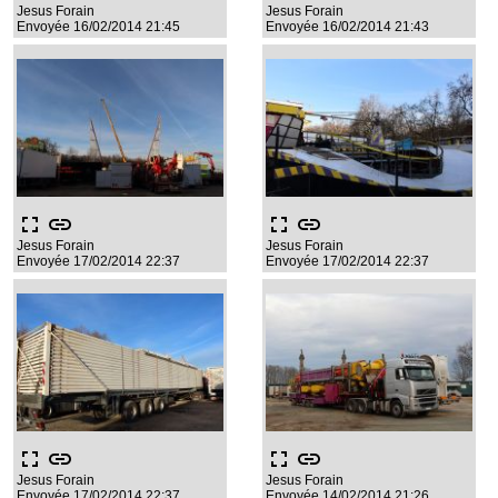
Jesus Forain
Jesus Forain
Envoyée 16/02/2014 21:45
Envoyée 16/02/2014 21:43
fullscreen
link
fullscreen
link
Jesus Forain
Jesus Forain
Envoyée 17/02/2014 22:37
Envoyée 17/02/2014 22:37
fullscreen
link
fullscreen
link
Jesus Forain
Jesus Forain
Envoyée 17/02/2014 22:37
Envoyée 14/02/2014 21:26