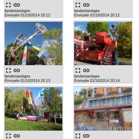
fullscreen
link
fullscreen
link
fandemanèges
fandemanèges
Envoyée 01/10/2014 20:12
Envoyée 01/10/2014 20:12
fullscreen
link
fullscreen
link
fandemanèges
fandemanèges
Envoyée 01/10/2014 20:13
Envoyée 01/10/2014 20:14
fullscreen
link
fullscreen
link