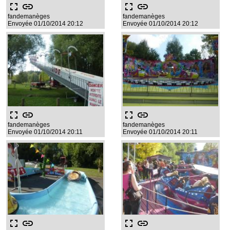
fullscreen
link
fullscreen
link
fandemanèges
fandemanèges
Envoyée 01/10/2014 20:12
Envoyée 01/10/2014 20:12
fullscreen
link
fullscreen
link
fandemanèges
fandemanèges
Envoyée 01/10/2014 20:11
Envoyée 01/10/2014 20:11
fullscreen
link
fullscreen
link