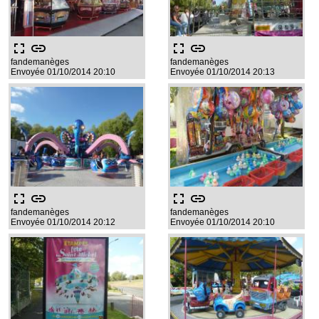
fullscreen
link
fullscreen
link
fandemanèges
fandemanèges
Envoyée 01/10/2014 20:10
Envoyée 01/10/2014 20:13
fullscreen
link
fullscreen
link
fandemanèges
fandemanèges
Envoyée 01/10/2014 20:12
Envoyée 01/10/2014 20:10