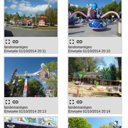
fullscreen
link
fullscreen
link
fandemanèges
fandemanèges
Envoyée 01/10/2014 20:11
Envoyée 01/10/2014 20:10
fullscreen
link
fullscreen
link
fandemanèges
fandemanèges
Envoyée 01/10/2014 20:13
Envoyée 01/10/2014 20:14