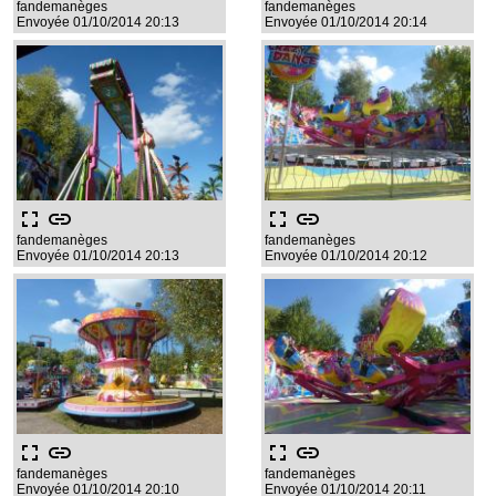
fandemanèges
fandemanèges
Envoyée 01/10/2014 20:13
Envoyée 01/10/2014 20:14
fullscreen
link
fullscreen
link
fandemanèges
fandemanèges
Envoyée 01/10/2014 20:13
Envoyée 01/10/2014 20:12
fullscreen
link
fullscreen
link
fandemanèges
fandemanèges
Envoyée 01/10/2014 20:10
Envoyée 01/10/2014 20:11