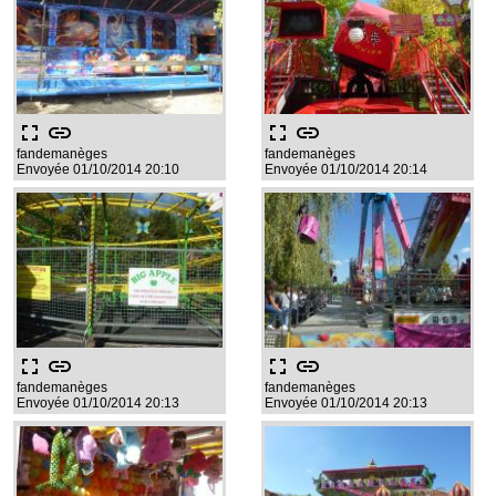
fullscreen
link
fullscreen
link
fandemanèges
fandemanèges
Envoyée 01/10/2014 20:10
Envoyée 01/10/2014 20:14
fullscreen
link
fullscreen
link
fandemanèges
fandemanèges
Envoyée 01/10/2014 20:13
Envoyée 01/10/2014 20:13