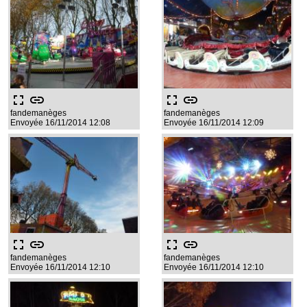
fullscreen
link
fullscreen
link
fandemanèges
fandemanèges
Envoyée 16/11/2014 12:08
Envoyée 16/11/2014 12:09
fullscreen
link
fullscreen
link
fandemanèges
fandemanèges
Envoyée 16/11/2014 12:10
Envoyée 16/11/2014 12:10