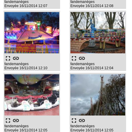
fandemanèges
fandemanèges
Envoyée 16/11/2014 12:07
Envoyée 16/11/2014 12:08
fullscreen
link
fullscreen
link
fandemanèges
fandemanèges
Envoyée 16/11/2014 12:10
Envoyée 16/11/2014 12:04
fullscreen
link
fullscreen
link
fandemanèges
fandemanèges
Envoyée 16/11/2014 12:05
Envoyée 16/11/2014 12:05