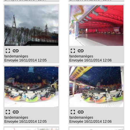
fullscreen
link
fullscreen
link
fandemanèges
fandemanèges
Envoyée 16/11/2014 12:05
Envoyée 16/11/2014 12:06
fullscreen
link
fullscreen
link
fandemanèges
fandemanèges
Envoyée 16/11/2014 12:05
Envoyée 16/11/2014 12:06