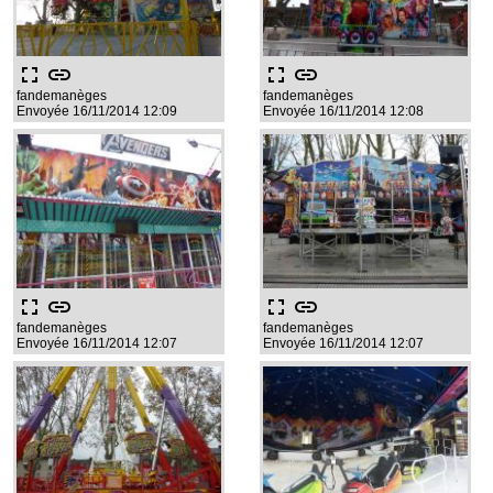
fullscreen
link
fullscreen
link
fandemanèges
fandemanèges
Envoyée 16/11/2014 12:09
Envoyée 16/11/2014 12:08
fullscreen
link
fullscreen
link
fandemanèges
fandemanèges
Envoyée 16/11/2014 12:07
Envoyée 16/11/2014 12:07