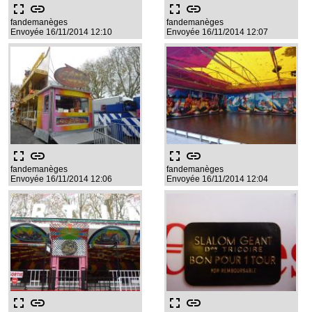
fullscreen
link
fullscreen
link
fandemanèges
fandemanèges
Envoyée 16/11/2014 12:10
Envoyée 16/11/2014 12:07
fullscreen
link
fullscreen
link
fandemanèges
fandemanèges
Envoyée 16/11/2014 12:06
Envoyée 16/11/2014 12:04
fullscreen
link
fullscreen
link