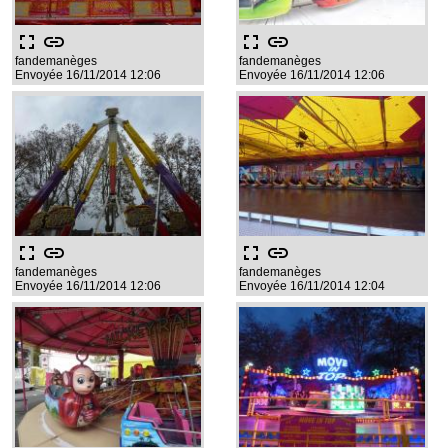
fullscreen
link
fullscreen
link
fandemanèges
fandemanèges
Envoyée 16/11/2014 12:06
Envoyée 16/11/2014 12:06
fullscreen
link
fullscreen
link
fandemanèges
fandemanèges
Envoyée 16/11/2014 12:06
Envoyée 16/11/2014 12:04