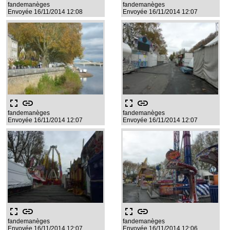
fandemanèges
fandemanèges
Envoyée 16/11/2014 12:08
Envoyée 16/11/2014 12:07
fullscreen
link
fullscreen
link
fandemanèges
fandemanèges
Envoyée 16/11/2014 12:07
Envoyée 16/11/2014 12:07
fullscreen
link
fullscreen
link
fandemanèges
fandemanèges
Envoyée 16/11/2014 12:07
Envoyée 16/11/2014 12:06