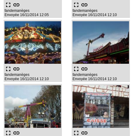
fullscreen
link
fullscreen
link
fandemanèges
fandemanèges
Envoyée 16/11/2014 12:05
Envoyée 16/11/2014 12:10
fullscreen
link
fullscreen
link
fandemanèges
fandemanèges
Envoyée 16/11/2014 12:10
Envoyée 16/11/2014 12:10
fullscreen
link
fullscreen
link