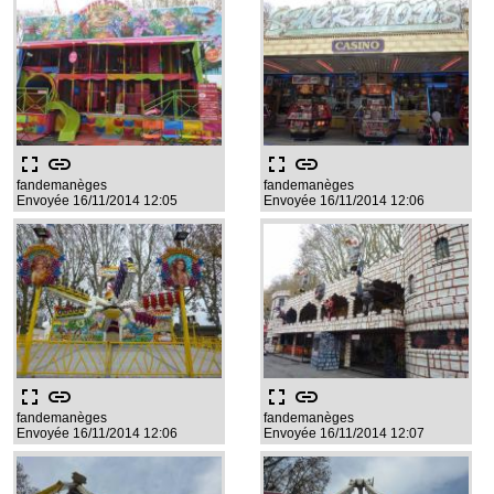
fullscreen
link
fullscreen
link
fandemanèges
fandemanèges
Envoyée 16/11/2014 12:05
Envoyée 16/11/2014 12:06
fullscreen
link
fullscreen
link
fandemanèges
fandemanèges
Envoyée 16/11/2014 12:06
Envoyée 16/11/2014 12:07