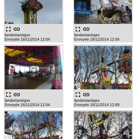
fullscreen
link
fullscreen
link
fandemanèges
fandemanèges
Envoyée 16/11/2014 12:04
Envoyée 16/11/2014 12:04
fullscreen
link
fullscreen
link
fandemanèges
fandemanèges
Envoyée 16/11/2014 12:04
Envoyée 16/11/2014 12:09