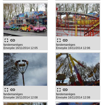
fullscreen
link
fullscreen
link
fandemanèges
fandemanèges
Envoyée 16/11/2014 12:05
Envoyée 16/11/2014 12:06
fullscreen
link
fullscreen
link
fandemanèges
fandemanèges
Envoyée 16/11/2014 12:08
Envoyée 16/11/2014 12:08