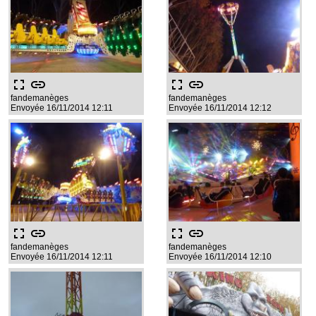
fullscreen
link
fullscreen
link
fandemanèges
fandemanèges
Envoyée 16/11/2014 12:11
Envoyée 16/11/2014 12:12
fullscreen
link
fullscreen
link
fandemanèges
fandemanèges
Envoyée 16/11/2014 12:11
Envoyée 16/11/2014 12:10