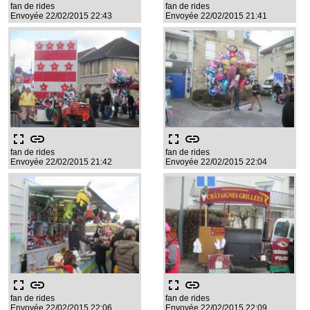
fan de rides
fan de rides
Envoyée 22/02/2015 22:43
Envoyée 22/02/2015 21:41
fullscreen
link
fullscreen
link
fan de rides
fan de rides
Envoyée 22/02/2015 21:42
Envoyée 22/02/2015 22:04
fullscreen
link
fullscreen
link
fan de rides
fan de rides
Envoyée 22/02/2015 22:06
Envoyée 22/02/2015 22:09