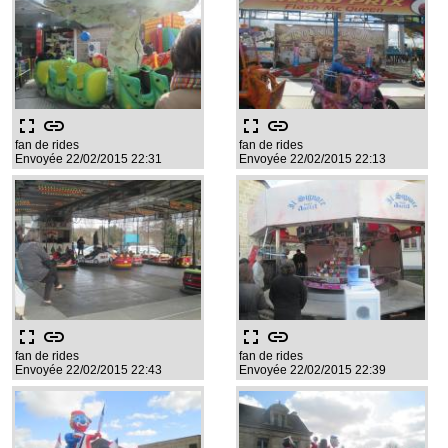
fullscreen
link
fullscreen
link
fan de rides
fan de rides
Envoyée 22/02/2015 22:31
Envoyée 22/02/2015 22:13
fullscreen
link
fullscreen
link
fan de rides
fan de rides
Envoyée 22/02/2015 22:43
Envoyée 22/02/2015 22:39