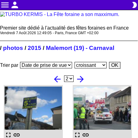
menu
person
brightness_2
Premier site dédié à l'actualité des fêtes foraines en France
Vendredi 7 Août 2026 12:49:06 - Paris, France GMT +02:00
photos
2015
Malemort (19) - Carnaval
/
/
/
Trier par
arrow_back
arrow_forward
fullscreen
link
fullscreen
link