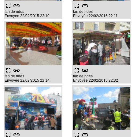
fullscreen
link
fullscreen
link
fan de rides
fan de rides
Envoyée 22/02/2015 22:10
Envoyée 22/02/2015 22:11
fullscreen
link
fullscreen
link
fan de rides
fan de rides
Envoyée 22/02/2015 22:14
Envoyée 22/02/2015 22:32
fullscreen
link
fullscreen
link