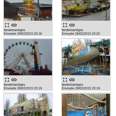
fullscreen
link
fullscreen
link
fandemanèges
fandemanèges
Envoyée 28/02/2015 20:18
Envoyée 28/02/2015 20:20
fullscreen
link
fullscreen
link
fandemanèges
fandemanèges
Envoyée 28/02/2015 20:19
Envoyée 28/02/2015 20:19