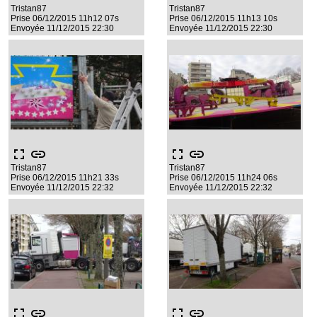
Tristan87
Tristan87
Prise 06/12/2015 11h12 07s
Prise 06/12/2015 11h13 10s
Envoyée 11/12/2015 22:30
Envoyée 11/12/2015 22:30
fullscreen
link
fullscreen
link
Tristan87
Tristan87
Prise 06/12/2015 11h21 33s
Prise 06/12/2015 11h24 06s
Envoyée 11/12/2015 22:32
Envoyée 11/12/2015 22:32
fullscreen
link
fullscreen
link