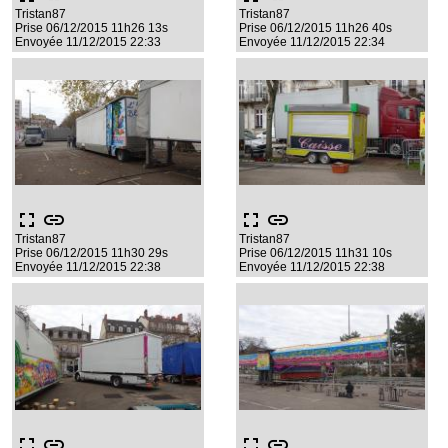
Tristan87
Tristan87
Prise 06/12/2015 11h26 13s
Prise 06/12/2015 11h26 40s
Envoyée 11/12/2015 22:33
Envoyée 11/12/2015 22:34
fullscreen
link
fullscreen
link
Tristan87
Tristan87
Prise 06/12/2015 11h30 29s
Prise 06/12/2015 11h31 10s
Envoyée 11/12/2015 22:38
Envoyée 11/12/2015 22:38
fullscreen
link
fullscreen
link