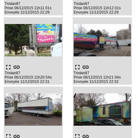
Tristan87
Tristan87
Prise 06/12/2015 11h11 01s
Prise 06/12/2015 11h12 01s
Envoyée 11/12/2015 22:29
Envoyée 11/12/2015 22:29
fullscreen
link
fullscreen
link
Tristan87
Tristan87
Prise 06/12/2015 11h20 54s
Prise 06/12/2015 11h21 04s
Envoyée 11/12/2015 22:31
Envoyée 11/12/2015 22:32
fullscreen
link
fullscreen
link