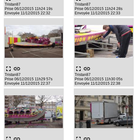
Tristan87
Tristan87
Prise 06/12/2015 11h24 19s
Prise 06/12/2015 11h24 28s
Envoyée 11/12/2015 22:32
Envoyée 11/12/2015 22:33
fullscreen
link
fullscreen
link
Tristan87
Tristan87
Prise 06/12/2015 11h29 57s
Prise 06/12/2015 11h30 05s
Envoyée 11/12/2015 22:37
Envoyée 11/12/2015 22:38
fullscreen
link
fullscreen
link