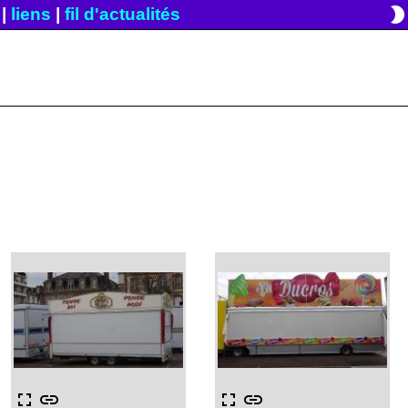
brightness_2
|
liens
|
fil d'actualités
fullscreen
link
fullscreen
link