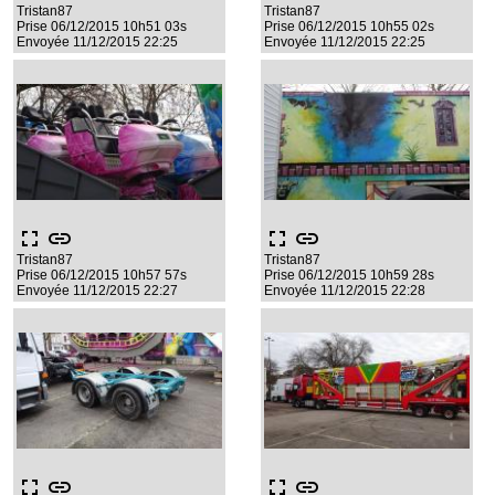
Tristan87
Tristan87
Prise 06/12/2015 10h51 03s
Prise 06/12/2015 10h55 02s
Envoyée 11/12/2015 22:25
Envoyée 11/12/2015 22:25
fullscreen
link
fullscreen
link
Tristan87
Tristan87
Prise 06/12/2015 10h57 57s
Prise 06/12/2015 10h59 28s
Envoyée 11/12/2015 22:27
Envoyée 11/12/2015 22:28
fullscreen
link
fullscreen
link