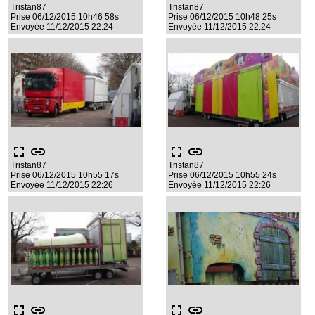
Tristan87
Tristan87
Prise 06/12/2015 10h46 58s
Prise 06/12/2015 10h48 25s
Envoyée 11/12/2015 22:24
Envoyée 11/12/2015 22:24
fullscreen
link
fullscreen
link
Tristan87
Tristan87
Prise 06/12/2015 10h55 17s
Prise 06/12/2015 10h55 24s
Envoyée 11/12/2015 22:26
Envoyée 11/12/2015 22:26
fullscreen
link
fullscreen
link