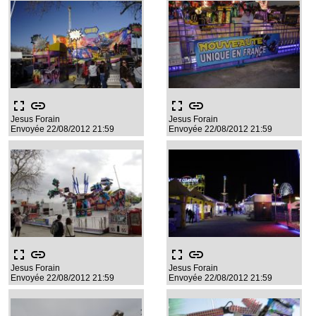
fullscreen
link
fullscreen
link
Jesus Forain
Jesus Forain
Envoyée 22/08/2012 21:59
Envoyée 22/08/2012 21:59
fullscreen
link
fullscreen
link
Jesus Forain
Jesus Forain
Envoyée 22/08/2012 21:59
Envoyée 22/08/2012 21:59