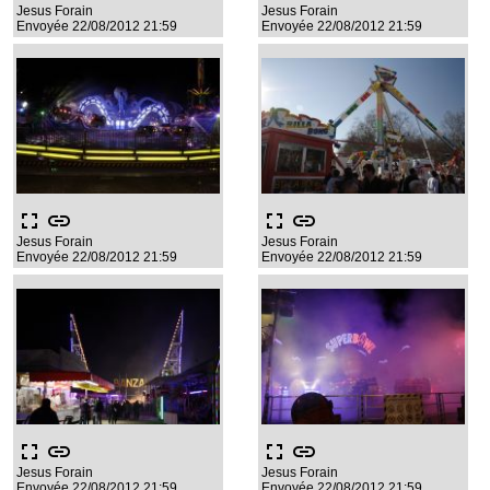
Jesus Forain
Jesus Forain
Envoyée 22/08/2012 21:59
Envoyée 22/08/2012 21:59
fullscreen
link
fullscreen
link
Jesus Forain
Jesus Forain
Envoyée 22/08/2012 21:59
Envoyée 22/08/2012 21:59
fullscreen
link
fullscreen
link
Jesus Forain
Jesus Forain
Envoyée 22/08/2012 21:59
Envoyée 22/08/2012 21:59