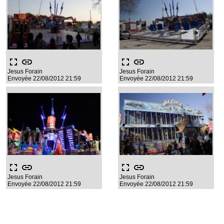
fullscreen
link
fullscreen
link
Jesus Forain
Jesus Forain
Envoyée 22/08/2012 21:59
Envoyée 22/08/2012 21:59
fullscreen
link
fullscreen
link
Jesus Forain
Jesus Forain
Envoyée 22/08/2012 21:59
Envoyée 22/08/2012 21:59