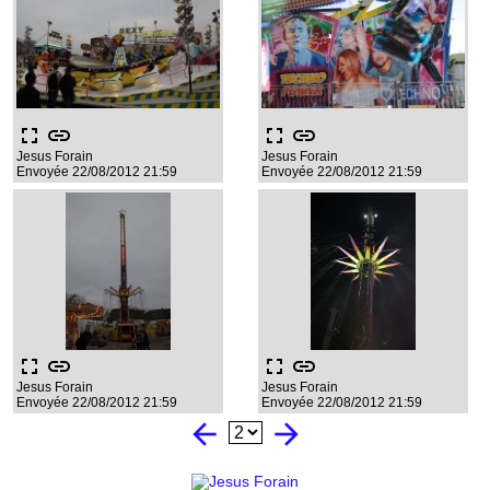
fullscreen
link
fullscreen
link
Jesus Forain
Jesus Forain
Envoyée 22/08/2012 21:59
Envoyée 22/08/2012 21:59
fullscreen
link
fullscreen
link
Jesus Forain
Jesus Forain
Envoyée 22/08/2012 21:59
Envoyée 22/08/2012 21:59
arrow_back
arrow_forward