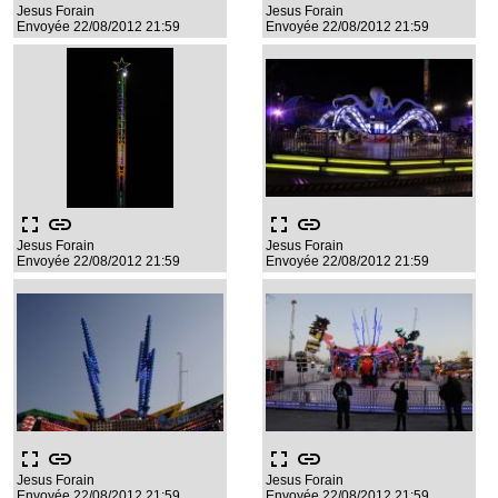
Jesus Forain
Jesus Forain
Envoyée 22/08/2012 21:59
Envoyée 22/08/2012 21:59
fullscreen
link
fullscreen
link
Jesus Forain
Jesus Forain
Envoyée 22/08/2012 21:59
Envoyée 22/08/2012 21:59
fullscreen
link
fullscreen
link
Jesus Forain
Jesus Forain
Envoyée 22/08/2012 21:59
Envoyée 22/08/2012 21:59