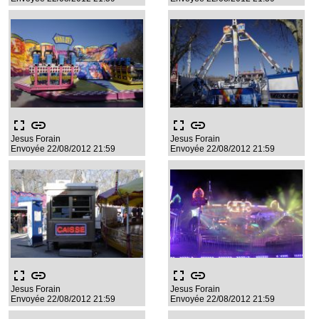
fullscreen
link
fullscreen
link
Jesus Forain
Jesus Forain
Envoyée 22/08/2012 21:59
Envoyée 22/08/2012 21:59
fullscreen
link
fullscreen
link
Jesus Forain
Jesus Forain
Envoyée 22/08/2012 21:59
Envoyée 22/08/2012 21:59