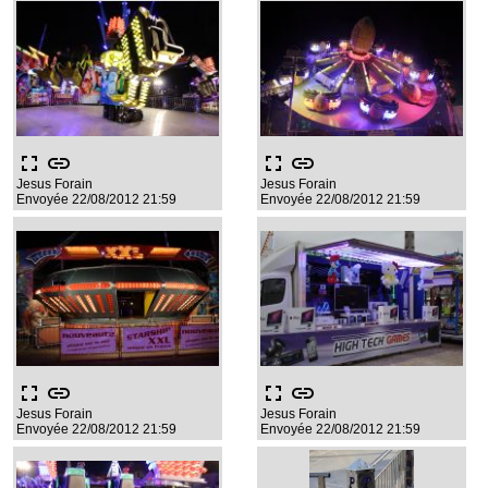
fullscreen
link
fullscreen
link
Jesus Forain
Jesus Forain
Envoyée 22/08/2012 21:59
Envoyée 22/08/2012 21:59
fullscreen
link
fullscreen
link
Jesus Forain
Jesus Forain
Envoyée 22/08/2012 21:59
Envoyée 22/08/2012 21:59