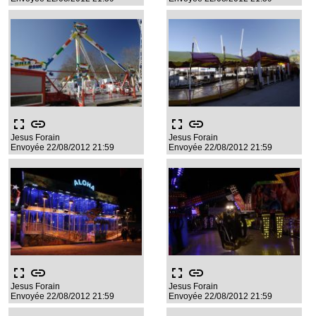
fullscreen
link
fullscreen
link
Jesus Forain
Jesus Forain
Envoyée 22/08/2012 21:59
Envoyée 22/08/2012 21:59
fullscreen
link
fullscreen
link
Jesus Forain
Jesus Forain
Envoyée 22/08/2012 21:59
Envoyée 22/08/2012 21:59