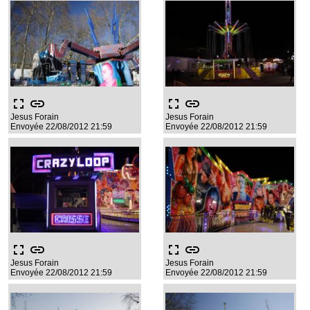
fullscreen
link
fullscreen
link
Jesus Forain
Jesus Forain
Envoyée 22/08/2012 21:59
Envoyée 22/08/2012 21:59
fullscreen
link
fullscreen
link
Jesus Forain
Jesus Forain
Envoyée 22/08/2012 21:59
Envoyée 22/08/2012 21:59