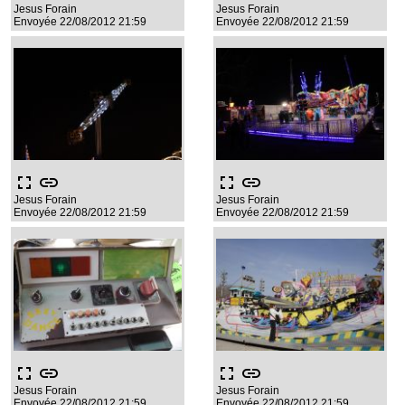
Jesus Forain
Jesus Forain
Envoyée 22/08/2012 21:59
Envoyée 22/08/2012 21:59
fullscreen
link
fullscreen
link
Jesus Forain
Jesus Forain
Envoyée 22/08/2012 21:59
Envoyée 22/08/2012 21:59
fullscreen
link
fullscreen
link
Jesus Forain
Jesus Forain
Envoyée 22/08/2012 21:59
Envoyée 22/08/2012 21:59