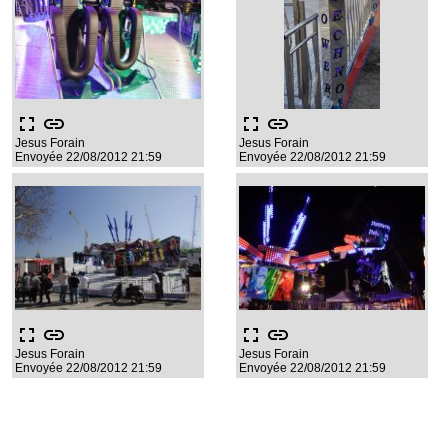
fullscreen
link
fullscreen
link
Jesus Forain
Jesus Forain
Envoyée 22/08/2012 21:59
Envoyée 22/08/2012 21:59
fullscreen
link
fullscreen
link
Jesus Forain
Jesus Forain
Envoyée 22/08/2012 21:59
Envoyée 22/08/2012 21:59