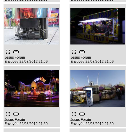
fullscreen
link
fullscreen
link
Jesus Forain
Jesus Forain
Envoyée 22/08/2012 21:59
Envoyée 22/08/2012 21:59
fullscreen
link
fullscreen
link
Jesus Forain
Jesus Forain
Envoyée 22/08/2012 21:59
Envoyée 22/08/2012 21:59