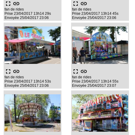
fullscreen
link
fullscreen
link
fan de rides
fan de rides
Prise 23/04/2017 13h14 29s
Prise 23/04/2017 13h14 45s
Envoyée 25/04/2017 23:06
Envoyée 25/04/2017 23:06
fullscreen
link
fullscreen
link
fan de rides
fan de rides
Prise 23/04/2017 13h14 53s
Prise 23/04/2017 13h14 55s
Envoyée 25/04/2017 23:06
Envoyée 25/04/2017 23:07