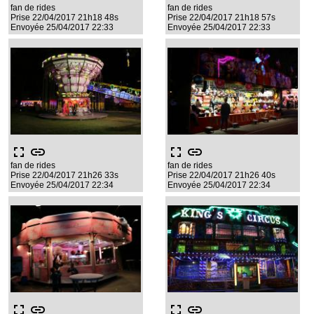
fan de rides
fan de rides
Prise 22/04/2017 21h18 48s
Prise 22/04/2017 21h18 57s
Envoyée 25/04/2017 22:33
Envoyée 25/04/2017 22:33
fullscreen
link
fullscreen
link
fan de rides
fan de rides
Prise 22/04/2017 21h26 33s
Prise 22/04/2017 21h26 40s
Envoyée 25/04/2017 22:34
Envoyée 25/04/2017 22:34
fullscreen
link
fullscreen
link