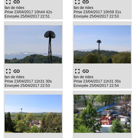
fullscreen
link
fullscreen
link
fan de rides
fan de rides
Prise 23/04/2017 10h44 42s
Prise 23/04/2017 10h59 31s
Envoyée 25/04/2017 22:51
Envoyée 25/04/2017 22:53
fullscreen
link
fullscreen
link
fan de rides
fan de rides
Prise 23/04/2017 11h31 30s
Prise 23/04/2017 11h31 35s
Envoyée 25/04/2017 22:53
Envoyée 25/04/2017 22:54