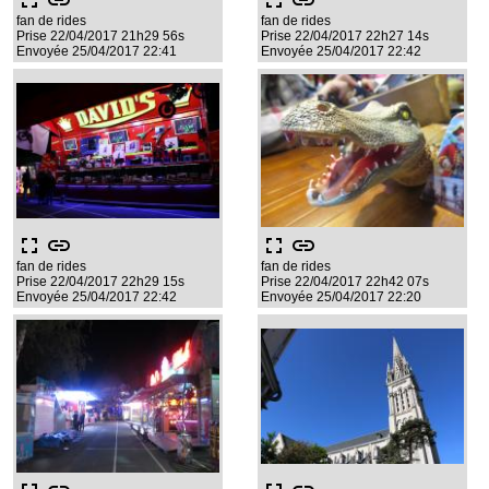
fullscreen
link
fullscreen
link
fan de rides
fan de rides
Prise 22/04/2017 21h29 56s
Prise 22/04/2017 22h27 14s
Envoyée 25/04/2017 22:41
Envoyée 25/04/2017 22:42
fullscreen
link
fullscreen
link
fan de rides
fan de rides
Prise 22/04/2017 22h29 15s
Prise 22/04/2017 22h42 07s
Envoyée 25/04/2017 22:42
Envoyée 25/04/2017 22:20