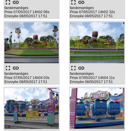
fullscreen
link
fullscreen
link
fandemanèges
fandemanèges
Prise 07/05/2017 14h02 06s
Prise 07/05/2017 14h02 32s
Envoyée 08/05/2017 17:51
Envoyée 08/05/2017 17:51
fullscreen
link
fullscreen
link
fandemanèges
fandemanèges
Prise 07/05/2017 14h04 03s
Prise 07/05/2017 14h04 11s
Envoyée 08/05/2017 17:51
Envoyée 08/05/2017 17:51