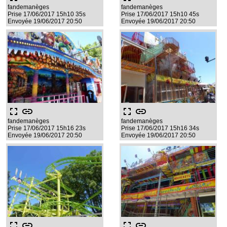
fandemanèges
fandemanèges
Prise 17/06/2017 15h10 35s
Prise 17/06/2017 15h10 45s
Envoyée 19/06/2017 20:50
Envoyée 19/06/2017 20:50
fullscreen
link
fullscreen
link
fandemanèges
fandemanèges
Prise 17/06/2017 15h16 23s
Prise 17/06/2017 15h16 34s
Envoyée 19/06/2017 20:50
Envoyée 19/06/2017 20:50
fullscreen
link
fullscreen
link