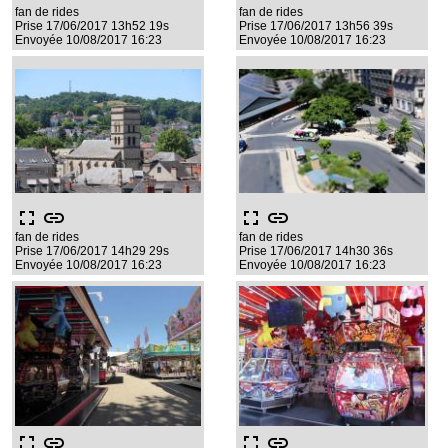
fan de rides
fan de rides
Prise 17/06/2017 13h52 19s
Prise 17/06/2017 13h56 39s
Envoyée 10/08/2017 16:23
Envoyée 10/08/2017 16:23
fullscreen
link
fullscreen
link
fan de rides
fan de rides
Prise 17/06/2017 14h29 29s
Prise 17/06/2017 14h30 36s
Envoyée 10/08/2017 16:23
Envoyée 10/08/2017 16:23
fullscreen
link
fullscreen
link