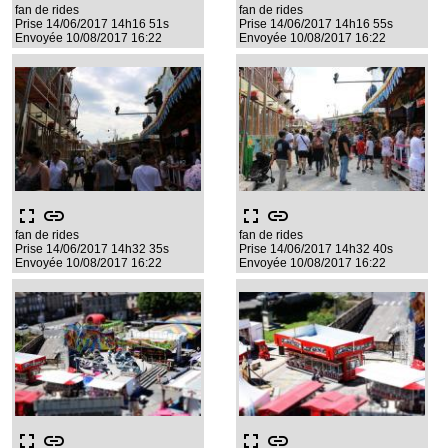
fan de rides
fan de rides
Prise 14/06/2017 14h16 51s
Prise 14/06/2017 14h16 55s
Envoyée 10/08/2017 16:22
Envoyée 10/08/2017 16:22
fullscreen
link
fullscreen
link
fan de rides
fan de rides
Prise 14/06/2017 14h32 35s
Prise 14/06/2017 14h32 40s
Envoyée 10/08/2017 16:22
Envoyée 10/08/2017 16:22
fullscreen
link
fullscreen
link