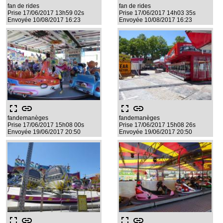
fan de rides
fan de rides
Prise 17/06/2017 13h59 02s
Prise 17/06/2017 14h03 35s
Envoyée 10/08/2017 16:23
Envoyée 10/08/2017 16:23
fullscreen
link
fullscreen
link
fandemanèges
fandemanèges
Prise 17/06/2017 15h08 00s
Prise 17/06/2017 15h08 26s
Envoyée 19/06/2017 20:50
Envoyée 19/06/2017 20:50
fullscreen
link
fullscreen
link