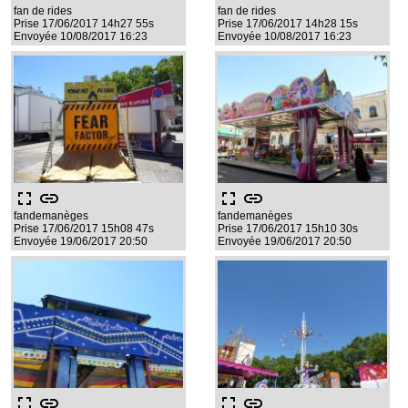
fan de rides
fan de rides
Prise 17/06/2017 14h27 55s
Prise 17/06/2017 14h28 15s
Envoyée 10/08/2017 16:23
Envoyée 10/08/2017 16:23
fullscreen
link
fullscreen
link
fandemanèges
fandemanèges
Prise 17/06/2017 15h08 47s
Prise 17/06/2017 15h10 30s
Envoyée 19/06/2017 20:50
Envoyée 19/06/2017 20:50
fullscreen
link
fullscreen
link