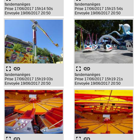
fandemanèges
fandemanèges
Prise 17/06/2017 15h14 50s
Prise 17/06/2017 15h15 54s
Envoyée 19/06/2017 20:50
Envoyée 19/06/2017 20:50
fullscreen
link
fullscreen
link
fandemanèges
fandemanèges
Prise 17/06/2017 15h19 03s
Prise 17/06/2017 15h19 21s
Envoyée 19/06/2017 20:50
Envoyée 19/06/2017 20:50
fullscreen
link
fullscreen
link