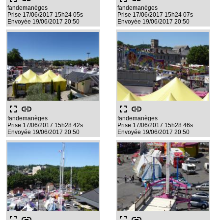
fandemanèges
fandemanèges
Prise 17/06/2017 15h24 05s
Prise 17/06/2017 15h24 07s
Envoyée 19/06/2017 20:50
Envoyée 19/06/2017 20:50
fullscreen
link
fullscreen
link
fandemanèges
fandemanèges
Prise 17/06/2017 15h28 42s
Prise 17/06/2017 15h28 46s
Envoyée 19/06/2017 20:50
Envoyée 19/06/2017 20:50
fullscreen
link
fullscreen
link