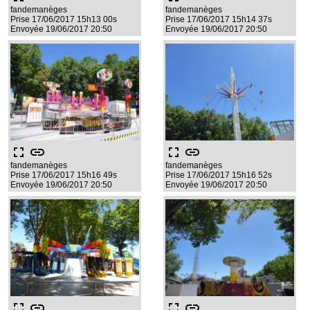
fandemanèges
fandemanèges
Prise 17/06/2017 15h13 00s
Prise 17/06/2017 15h14 37s
Envoyée 19/06/2017 20:50
Envoyée 19/06/2017 20:50
fullscreen
link
fullscreen
link
fandemanèges
fandemanèges
Prise 17/06/2017 15h16 49s
Prise 17/06/2017 15h16 52s
Envoyée 19/06/2017 20:50
Envoyée 19/06/2017 20:50
fullscreen
link
fullscreen
link