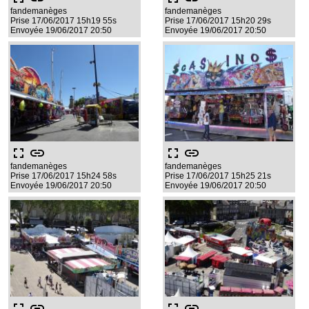
fandemanèges
fandemanèges
Prise 17/06/2017 15h19 55s
Prise 17/06/2017 15h20 29s
Envoyée 19/06/2017 20:50
Envoyée 19/06/2017 20:50
fullscreen
link
fullscreen
link
fandemanèges
fandemanèges
Prise 17/06/2017 15h24 58s
Prise 17/06/2017 15h25 21s
Envoyée 19/06/2017 20:50
Envoyée 19/06/2017 20:50
fullscreen
link
fullscreen
link