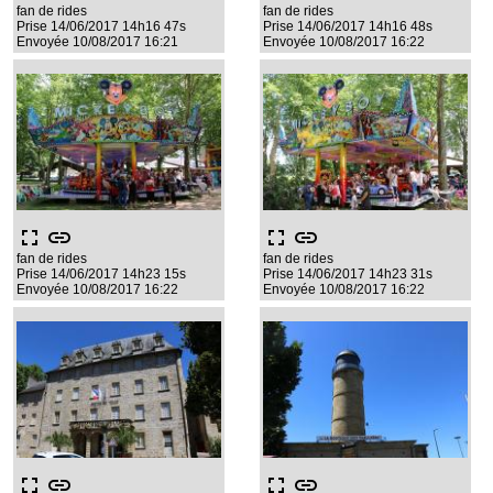
fan de rides
fan de rides
Prise 14/06/2017 14h16 47s
Prise 14/06/2017 14h16 48s
Envoyée 10/08/2017 16:21
Envoyée 10/08/2017 16:22
fullscreen
link
fullscreen
link
fan de rides
fan de rides
Prise 14/06/2017 14h23 15s
Prise 14/06/2017 14h23 31s
Envoyée 10/08/2017 16:22
Envoyée 10/08/2017 16:22
fullscreen
link
fullscreen
link