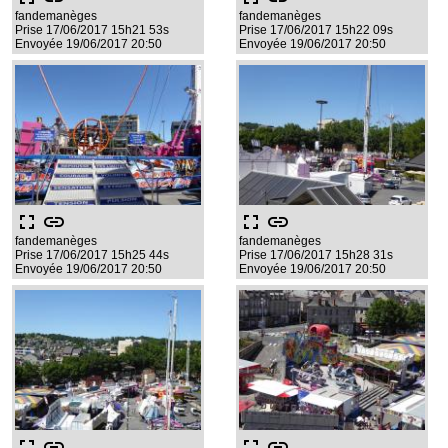
fandemanèges
fandemanèges
Prise 17/06/2017 15h21 53s
Prise 17/06/2017 15h22 09s
Envoyée 19/06/2017 20:50
Envoyée 19/06/2017 20:50
fullscreen
link
fullscreen
link
fandemanèges
fandemanèges
Prise 17/06/2017 15h25 44s
Prise 17/06/2017 15h28 31s
Envoyée 19/06/2017 20:50
Envoyée 19/06/2017 20:50
fullscreen
link
fullscreen
link