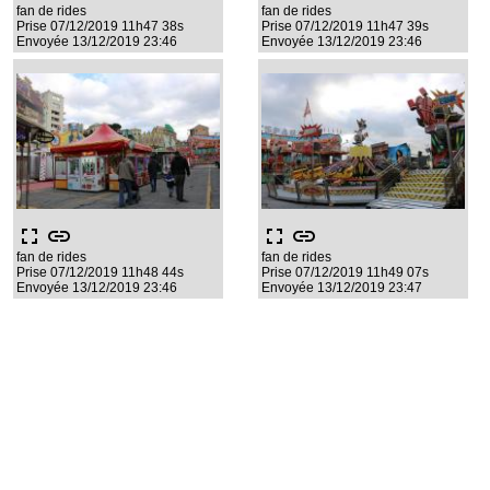
fan de rides
fan de rides
Prise 07/12/2019 11h47 38s
Prise 07/12/2019 11h47 39s
Envoyée 13/12/2019 23:46
Envoyée 13/12/2019 23:46
fullscreen
link
fullscreen
link
fan de rides
fan de rides
Prise 07/12/2019 11h48 44s
Prise 07/12/2019 11h49 07s
Envoyée 13/12/2019 23:46
Envoyée 13/12/2019 23:47