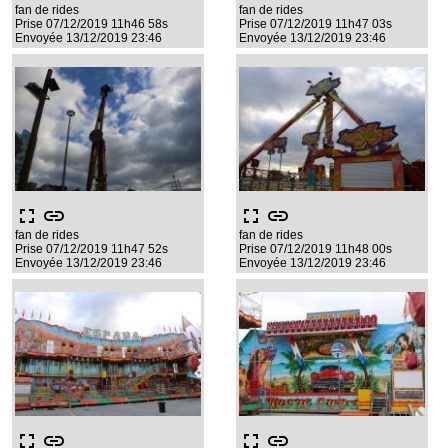
fan de rides
fan de rides
Prise 07/12/2019 11h46 58s
Prise 07/12/2019 11h47 03s
Envoyée 13/12/2019 23:46
Envoyée 13/12/2019 23:46
fullscreen
link
fullscreen
link
fan de rides
fan de rides
Prise 07/12/2019 11h47 52s
Prise 07/12/2019 11h48 00s
Envoyée 13/12/2019 23:46
Envoyée 13/12/2019 23:46
fullscreen
link
fullscreen
link