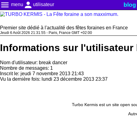
menu
person
blog
menu
utilisateur
Premier site dédié à l'actualité des fêtes foraines en France
Jeudi 6 Août 2026 21:31:56 - Paris, France GMT +02:00
Informations sur l'utilisateu
Nom d'utilisateur: break dancer
Nombre de messages: 1
Inscrit le: jeudi 7 novembre 2013 21:43
Vu la dernière fois: lundi 23 décembre 2013 23:37
Turbo Kermis est un site open sour
Autr