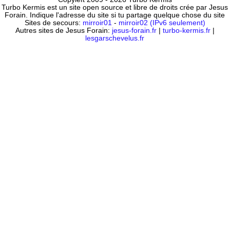
Turbo Kermis est un site open source et libre de droits crée par Jesus
Forain. Indique l'adresse du site si tu partage quelque chose du site
Sites de secours:
mirroir01
-
mirroir02 (IPv6 seulement)
Autres sites de Jesus Forain:
jesus-forain.fr
|
turbo-kermis.fr
|
lesgarschevelus.fr