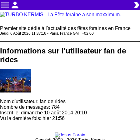
menu
person
brightness_2
Premier site dédié à l'actualité des fêtes foraines en France
Jeudi 6 Août 2026 11:37:16 - Paris, France GMT +02:00
Informations sur l'utilisateur fan de
rides
Nom d'utilisateur: fan de rides
Nombre de messages: 784
Inscrit le: dimanche 10 août 2014 20:10
Vu la dernière fois: hier 21:56
Copyleft 2009 - 2026 Turbo Kermis