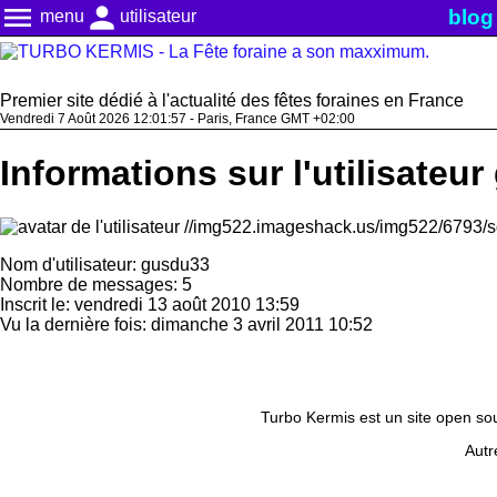
menu
person
blog
menu
utilisateur
Premier site dédié à l'actualité des fêtes foraines en France
Vendredi 7 Août 2026 12:01:57 - Paris, France GMT +02:00
Informations sur l'utilisateu
Nom d'utilisateur: gusdu33
Nombre de messages: 5
Inscrit le: vendredi 13 août 2010 13:59
Vu la dernière fois: dimanche 3 avril 2011 10:52
Turbo Kermis est un site open sour
Autr