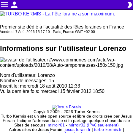
menu
person
brightness_2
Premier site dédié à l'actualité des fêtes foraines en France
Vendredi 7 Août 2026 15:17:10 - Paris, France GMT +02:00
Informations sur l'utilisateur Lorenzo
Nom d'utilisateur: Lorenzo
Nombre de messages: 15
Inscrit le: mercredi 18 août 2010 12:33
Vu la dernière fois: mercredi 15 février 2012 18:50
Copyleft 2009 - 2026 Turbo Kermis
Turbo Kermis est un site open source et libre de droits crée par Jesus
Forain. Indique l'adresse du site si tu partage quelque chose du site
Sites de secours:
mirroir01
-
mirroir02 (IPv6 seulement)
Autres sites de Jesus Forain:
jesus-forain.fr
|
turbo-kermis.fr
|